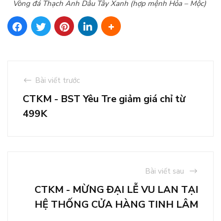
Vòng đá Thạch Anh Dâu Tây Xanh (hợp mệnh Hỏa – Mộc)
Bài viết trước
CTKM - BST Yêu Tre giảm giá chỉ từ
499K
Bài viết sau
CTKM - MỪNG ĐẠI LỄ VU LAN TẠI
HỆ THỐNG CỬA HÀNG TINH LÂM