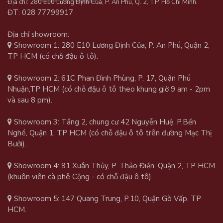
Địa chỉ: 280 E10 Lương Định Của, P. An Phú, Q. 2, TP. Hồ Chí Minh.
ĐT: 028 77799917
Địa chỉ showroom:
Showroom 1: 280 E10 Lương Định Của, P. An Phú, Quận 2,
TP HCM (có chỗ đậu ô tô).
Showroom 2: 61C Phan Đình Phùng, P. 17, Quận Phú
Nhuận,TP HCM (có chỗ đậu ô tô theo khung giờ 9 am - 2pm
và sau 8 pm).
Showroom 3: Tầng 2, chung cư 42 Nguyễn Huệ, P.Bến
Nghé, Quận 1, TP HCM (có chỗ đậu ô tô trên đường Mạc Thị
Bưởi).
Showroom 4: 91 Xuân Thủy, P. Thảo Điền, Quận 2, TP HCM
(khuôn viên cà phê Cộng - có chỗ đậu ô tô).
Showroom 5: 147 Quang Trung, P.10, Quận Gò Vấp, TP
HCM.