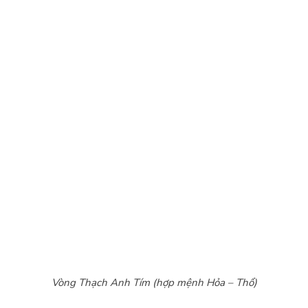
Vòng Thạch Anh Tím (hợp mệnh Hỏa – Thổ)