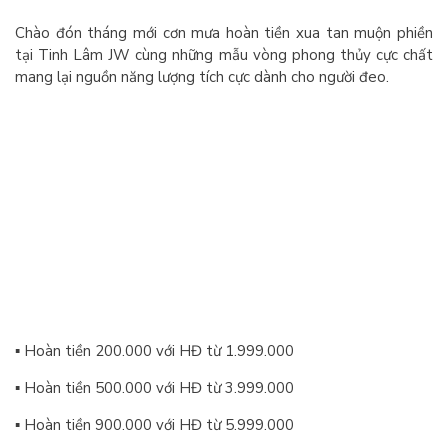
Chào đón tháng mới cơn mưa hoàn tiền xua tan muộn phiền
tại Tinh Lâm JW cùng những mẫu vòng phong thủy cực chất
mang lại nguồn năng lượng tích cực dành cho người đeo.
▪️ Hoàn tiền 200.000 với HĐ từ 1.999.000
▪️ Hoàn tiền 500.000 với HĐ từ 3.999.000
▪️ Hoàn tiền 900.000 với HĐ từ 5.999.000