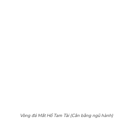
Vòng đá Mắt Hổ Tam Tài (Cân bằng ngũ hành)