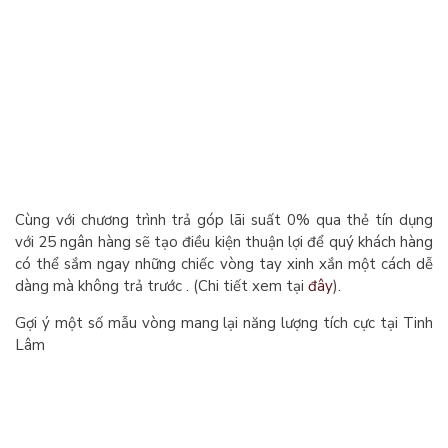
Cùng với chương trình trả góp lãi suất 0% qua thẻ tín dụng
với 25 ngân hàng sẽ tạo điều kiện thuận lợi để quý khách hàng
có thể sắm ngay những chiếc vòng tay xinh xắn một cách dễ
dàng mà không trả trước . (Chi tiết xem tại
đây
).
Gợi ý một số mẫu vòng mang lại năng lượng tích cực tại Tinh
Lâm