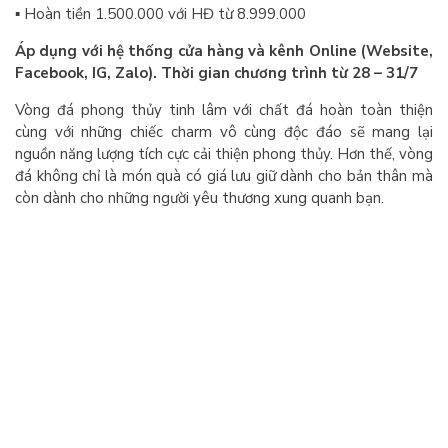
▪️ Hoàn tiền 1.500.000 với HĐ từ 8.999.000
Áp dụng với hệ thống cửa hàng và kênh Online (Website,
Facebook, IG, Zalo). Thời gian chương trình từ 28 – 31/7
Vòng đá phong thủy tinh lâm với chất đá hoàn toàn thiện
cùng với những chiếc charm vô cùng độc đáo sẽ mang lại
nguồn năng lượng tích cực cải thiện phong thủy. Hơn thế, vòng
đá không chỉ là món quà có giá lưu giữ dành cho bản thân mà
còn dành cho những người yêu thương xung quanh bạn.