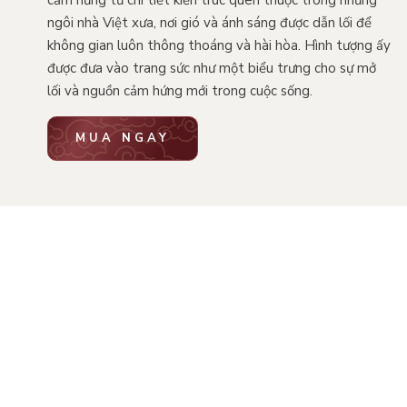
cảm hứng từ chi tiết kiến trúc quen thuộc trong những
ngôi nhà Việt xưa, nơi gió và ánh sáng được dẫn lối để
không gian luôn thông thoáng và hài hòa. Hình tượng ấy
được đưa vào trang sức như một biểu trưng cho sự mở
lối và nguồn cảm hứng mới trong cuộc sống.
MUA NGAY