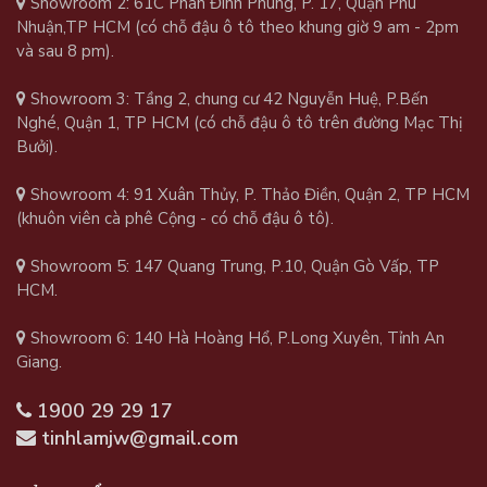
Showroom 2: 61C Phan Đình Phùng, P. 17, Quận Phú
Nhuận,TP HCM (có chỗ đậu ô tô theo khung giờ 9 am - 2pm
và sau 8 pm).
Showroom 3: Tầng 2, chung cư 42 Nguyễn Huệ, P.Bến
Nghé, Quận 1, TP HCM (có chỗ đậu ô tô trên đường Mạc Thị
Bưởi).
Showroom 4: 91 Xuân Thủy, P. Thảo Điền, Quận 2, TP HCM
(khuôn viên cà phê Cộng - có chỗ đậu ô tô).
Showroom 5: 147 Quang Trung, P.10, Quận Gò Vấp, TP
HCM.
Showroom 6: 140 Hà Hoàng Hổ, P.Long Xuyên, Tỉnh An
Giang.
1900 29 29 17
tinhlamjw@gmail.com