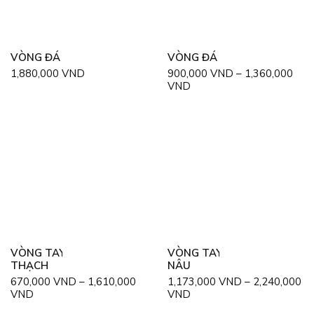
VÒNG ĐÁ MẮT HỔ ĐỎ
VÒNG ĐÁ MẮT HỔ ĐỎ
1,880,000
VND
900,000
VND
–
1,360,000
VND
VÒNG TAY GỖ HÓA
VÒNG TAY MẮT HỔ VÀNG
THẠCH
NÂU
670,000
VND
–
1,610,000
1,173,000
VND
–
2,240,000
VND
VND