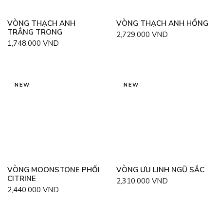
VÒNG THẠCH ANH
VÒNG THẠCH ANH HỒNG
TRẮNG TRONG
2,729,000
VND
1,748,000
VND
NEW
NEW
VÒNG MOONSTONE PHỐI
VÒNG ƯU LINH NGŨ SẮC
CITRINE
2,310,000
VND
2,440,000
VND