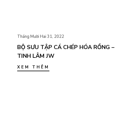
Tháng Mười Hai 31, 2022
BỘ SƯU TẬP CÁ CHÉP HÓA RỒNG –
TINH LÂM JW
XEM THÊM