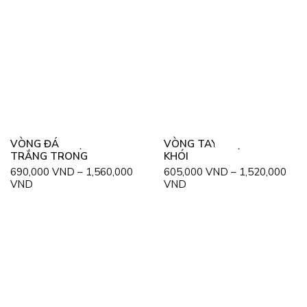
VÒNG ĐÁ THẠCH ANH
VÒNG TAY THẠCH ANH
TRẮNG TRONG
KHÓI
690,000
VND
–
1,560,000
605,000
VND
–
1,520,000
VND
VND