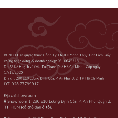
© 2021 Bản quyền thuộc Công Ty TNHH Phong Thủy Tinh Lâm Giấy
chứng nhận đăng ký doanh nghiệp: 0316645318
Do Sở Kế Hoạch và Đầu Tư Thành Phố Hồ Chí Minh – Cấp ngày
17/12/2020
Địa chỉ: 280 E10 Lương Định Của, P. An Phú, Q. 2, TP. Hồ Chí Minh.
ĐT: 028 77799917
Địa chỉ showroom:
Showroom 1: 280 E10 Lương Định Của, P. An Phú, Quận 2,
TP HCM (có chỗ đậu ô tô).