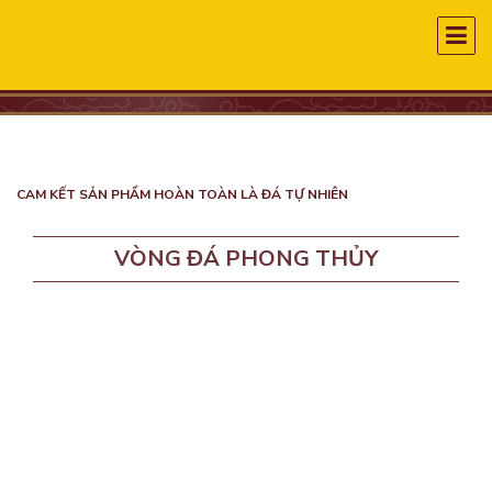
CAM KẾT SẢN PHẨM HOÀN TOÀN LÀ ĐÁ TỰ NHIÊN
VÒNG ĐÁ PHONG THỦY