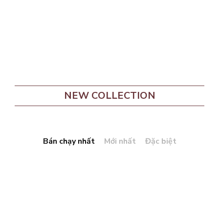
NEW COLLECTION
Bán chạy nhất
Mới nhất
Đặc biệt