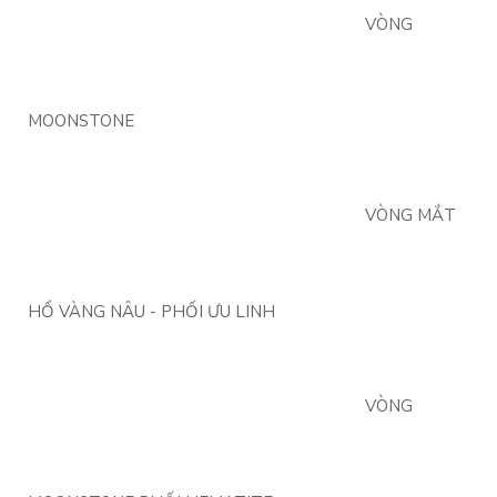
VÒNG
MOONSTONE
VÒNG MẮT
HỔ VÀNG NÂU - PHỐI ƯU LINH
VÒNG