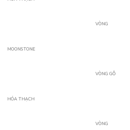
VÒNG
MOONSTONE
VÒNG GỖ
HÓA THẠCH
VÒNG