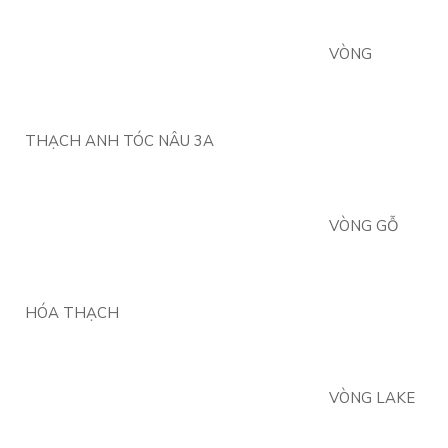
VÒNG
THẠCH ANH TÓC NÂU 3A
VÒNG GỖ
HÓA THẠCH
VÒNG LAKE