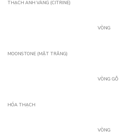
THẠCH ANH VÀNG (CITRINE)
VÒNG
MOONSTONE (MẶT TRĂNG)
VÒNG GỖ
HÓA THẠCH
VÒNG