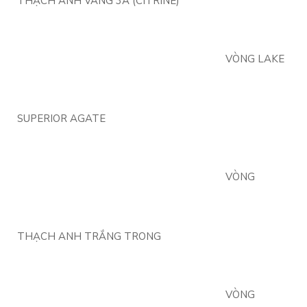
THẠCH ANH VÀNG 3A (CITRINE)
VÒNG LAKE
SUPERIOR AGATE
VÒNG
THẠCH ANH TRẮNG TRONG
VÒNG