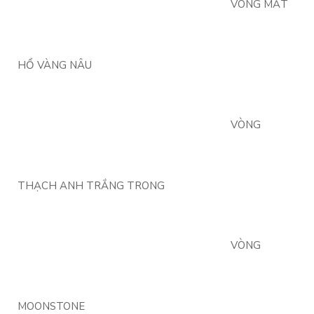
VÒNG MẮT
HỔ VÀNG NÂU
VÒNG
THẠCH ANH TRẮNG TRONG
VÒNG
MOONSTONE