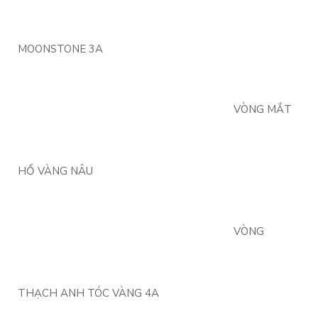
MOONSTONE 3A
VÒNG MẮT
HỔ VÀNG NÂU
VÒNG
THẠCH ANH TÓC VÀNG 4A