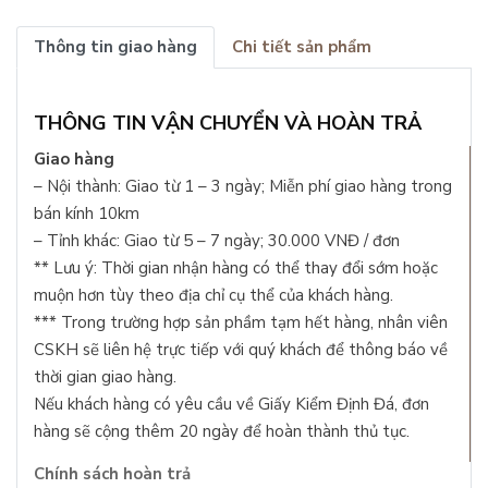
Thông tin giao hàng
Chi tiết sản phẩm
THÔNG TIN VẬN CHUYỂN VÀ HOÀN TRẢ
Giao hàng
– Nội thành: Giao từ 1 – 3 ngày; Miễn phí giao hàng trong
bán kính 10km
– Tỉnh khác: Giao từ 5 – 7 ngày; 30.000 VNĐ / đơn
** Lưu ý: Thời gian nhận hàng có thể thay đổi sớm hoặc
muộn hơn tùy theo địa chỉ cụ thể của khách hàng.
*** Trong trường hợp sản phầm tạm hết hàng, nhân viên
CSKH sẽ liên hệ trực tiếp với quý khách để thông báo về
thời gian giao hàng.
Nếu khách hàng có yêu cầu về Giấy Kiểm Định Đá, đơn
hàng sẽ cộng thêm 20 ngày để hoàn thành thủ tục.
Chính sách hoàn trả