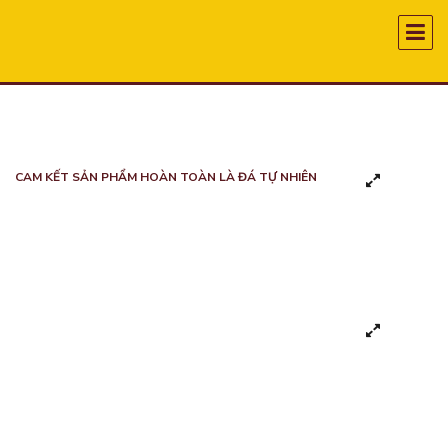
CAM KẾT SẢN PHẨM HOÀN TOÀN LÀ ĐÁ TỰ NHIÊN