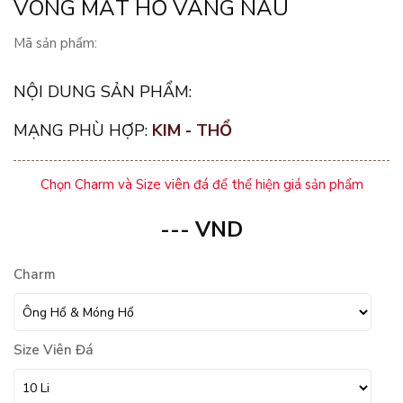
VÒNG MẮT HỔ VÀNG NÂU
Mã sản phẩm:
NỘI DUNG SẢN PHẨM:
MẠNG PHÙ HỢP:
KIM
-
THỔ
Chọn Charm và Size viên đá để thể hiện giá sản phẩm
---
VND
Charm
Size Viên Đá