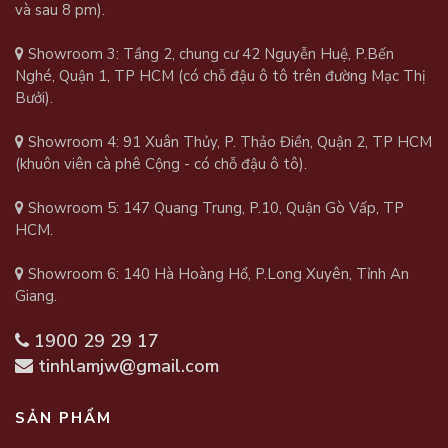
và sau 8 pm).
Showroom 3: Tầng 2, chung cư 42 Nguyễn Huệ, P.Bến
Nghé, Quận 1, TP HCM (có chỗ đậu ô tô trên đường Mạc Thị
Bưởi).
Showroom 4: 91 Xuân Thủy, P. Thảo Điền, Quận 2, TP HCM
(khuôn viên cà phê Cộng - có chỗ đậu ô tô).
Showroom 5: 147 Quang Trung, P.10, Quận Gò Vấp, TP
HCM.
Showroom 6: 140 Hà Hoàng Hổ, P.Long Xuyên, Tỉnh An
Giang.
1900 29 29 17
tinhlamjw@gmail.com
SẢN PHẨM