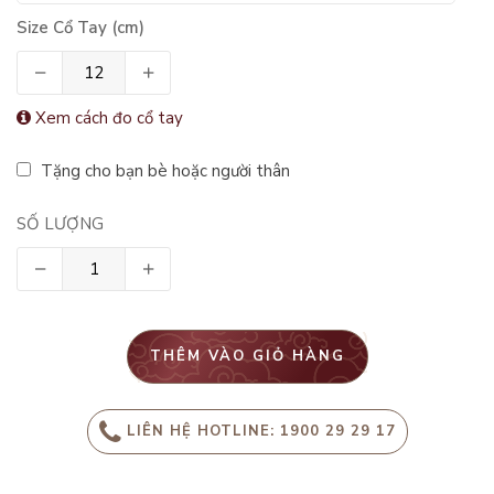
Size Cổ Tay (cm)
Xem cách đo cổ tay
Tặng cho bạn bè hoặc người thân
SỐ LƯỢNG
THÊM VÀO GIỎ HÀNG
LIÊN HỆ HOTLINE: 1900 29 29 17