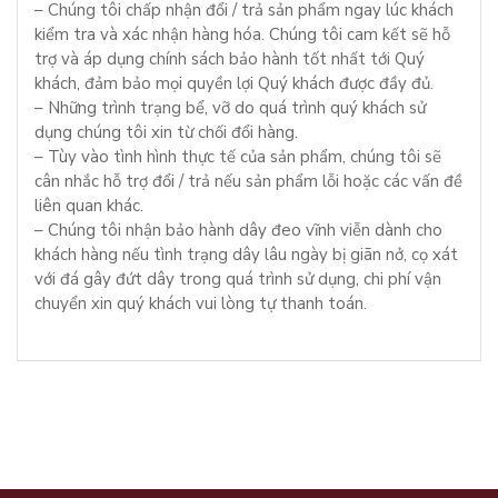
– Chúng tôi chấp nhận đổi / trả sản phẩm ngay lúc khách
kiểm tra và xác nhận hàng hóa. Chúng tôi cam kết sẽ hỗ
trợ và áp dụng chính sách bảo hành tốt nhất tới Quý
khách, đảm bảo mọi quyền lợi Quý khách được đầy đủ.
– Những trình trạng bể, vỡ do quá trình quý khách sử
dụng chúng tôi xin từ chối đổi hàng.
– Tùy vào tình hình thực tế của sản phẩm, chúng tôi sẽ
cân nhắc hỗ trợ đổi / trả nếu sản phẩm lỗi hoặc các vấn đề
liên quan khác.
– Chúng tôi nhận bảo hành dây đeo vĩnh viễn dành cho
khách hàng nếu tình trạng dây lâu ngày bị giãn nở, cọ xát
với đá gây đứt dây trong quá trình sử dụng, chi phí vận
chuyển xin quý khách vui lòng tự thanh toán.