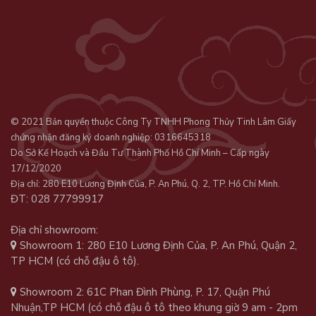
© 2021 Bản quyền thuộc Công Ty TNHH Phong Thủy Tinh Lâm Giấy
chứng nhận đăng ký doanh nghiệp: 0316645318
Do Sở Kế Hoạch và Đầu Tư Thành Phố Hồ Chí Minh – Cấp ngày
17/12/2020
Địa chỉ: 280 E10 Lương Định Của, P. An Phú, Q. 2, TP. Hồ Chí Minh.
ĐT: 028 77799917
Địa chỉ showroom:
Showroom 1: 280 E10 Lương Định Của, P. An Phú, Quận 2,
TP HCM (có chỗ đậu ô tô).
Showroom 2: 61C Phan Đình Phùng, P. 17, Quận Phú
Nhuận,TP HCM (có chỗ đậu ô tô theo khung giờ 9 am - 2pm