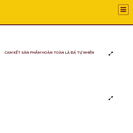
CAM KẾT SẢN PHẨM HOÀN TOÀN LÀ ĐÁ TỰ NHIÊN