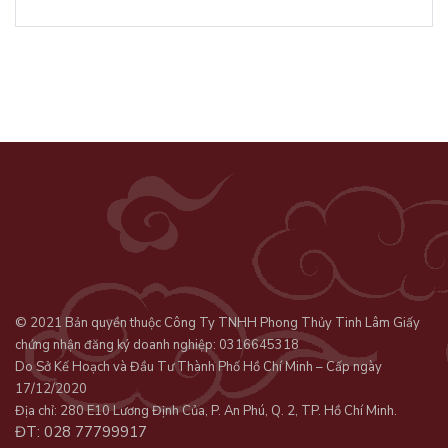
© 2021 Bản quyền thuộc Công Ty TNHH Phong Thủy Tinh Lâm Giấy
chứng nhận đăng ký doanh nghiệp: 0316645318
Do Sở Kế Hoạch và Đầu Tư Thành Phố Hồ Chí Minh – Cấp ngày
17/12/2020
Địa chỉ: 280 E10 Lương Định Của, P. An Phú, Q. 2, TP. Hồ Chí Minh.
ĐT: 028 77799917