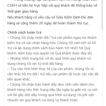
CSKH sẽ liên hệ trực tiếp với quý khách để thông báo về
thời gian giao hàng.
Nếu khách hàng có yêu cầu về Giấy Kiểm Định Đá, đơn
hàng sẽ cộng thêm 20 ngày để hoàn thành thủ tục.
Chính sách hoàn trả
– Chúng tôi chấp nhận đổi / trả sản phẩm ngay lúc khách
kiểm tra và xác nhận hàng hóa. Chúng tôi cam kết sẽ hỗ
trợ và áp dụng chính sách bảo hành tốt nhất tới Quý
khách, đảm bảo mọi quyền lợi Quý khách được đầy đủ.
– Những trình trạng bể, vỡ do quá trình quý khách sử
dụng chúng tôi xin từ chối đổi hàng.
– Tùy vào tình hình thực tế của sản phẩm, chúng tôi sẽ
cân nhắc hỗ trợ đổi / trả nếu sản phẩm lỗi hoặc các vấn đề
liên quan khác.
– Chúng tôi nhận bảo hành dây đeo vĩnh viễn dành cho
khách hàng nếu tình trạng dây lâu ngày bị giãn nở, cọ xát
với đá gây đứt dây trong quá trình sử dụng, chi phí vận
chuyển xin quý khách vui lòng tự thanh toán.