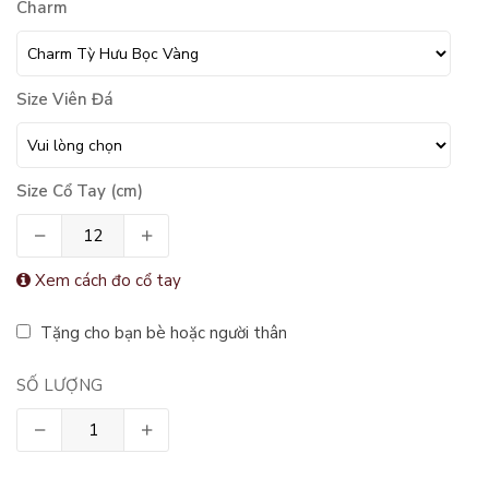
Charm
Size Viên Đá
Size Cổ Tay (cm)
Xem cách đo cổ tay
Tặng cho bạn bè hoặc người thân
SỐ LƯỢNG