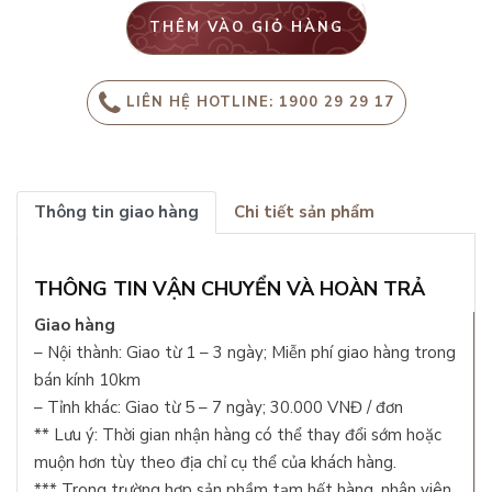
THÊM VÀO GIỎ HÀNG
LIÊN HỆ HOTLINE: 1900 29 29 17
Thông tin giao hàng
Chi tiết sản phẩm
THÔNG TIN VẬN CHUYỂN VÀ HOÀN TRẢ
Giao hàng
– Nội thành: Giao từ 1 – 3 ngày; Miễn phí giao hàng trong
bán kính 10km
– Tỉnh khác: Giao từ 5 – 7 ngày; 30.000 VNĐ / đơn
** Lưu ý: Thời gian nhận hàng có thể thay đổi sớm hoặc
muộn hơn tùy theo địa chỉ cụ thể của khách hàng.
*** Trong trường hợp sản phầm tạm hết hàng, nhân viên