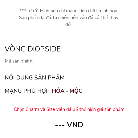
***Lưu Ý: Hình ảnh chỉ mang tính chất minh hoạ.
Sản phẩm là đá tự nhiên nên vân đá có thể thay
đổi.
VÒNG DIOPSIDE
Mã sản phẩm:
NỘI DUNG SẢN PHẨM:
MẠNG PHÙ HỢP:
HỎA
-
MỘC
Chọn Charm và Size viên đá để thể hiện giá sản phẩm
---
VND