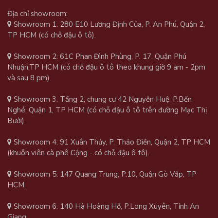
Địa chỉ showroom:
Showroom 1: 280 E10 Lương Định Của, P. An Phú, Quận 2,
TP HCM (có chỗ đậu ô tô).
Showroom 2: 61C Phan Đình Phùng, P. 17, Quận Phú
Nhuận,TP HCM (có chỗ đậu ô tô theo khung giờ 9 am - 2pm
và sau 8 pm).
Showroom 3: Tầng 2, chung cư 42 Nguyễn Huệ, P.Bến
Nghé, Quận 1, TP HCM (có chỗ đậu ô tô trên đường Mạc Thị
Bưởi).
Showroom 4: 91 Xuân Thủy, P. Thảo Điền, Quận 2, TP HCM
(khuôn viên cà phê Cộng - có chỗ đậu ô tô).
Showroom 5: 147 Quang Trung, P.10, Quận Gò Vấp, TP
HCM.
Showroom 6: 140 Hà Hoàng Hổ, P.Long Xuyên, Tỉnh An
Giang.