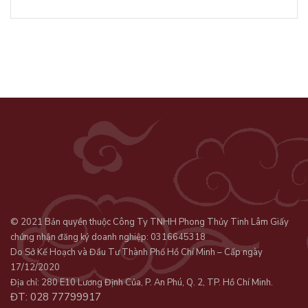
© 2021 Bản quyền thuộc Công Ty TNHH Phong Thủy Tinh Lâm Giấy
chứng nhận đăng ký doanh nghiệp: 0316645318
Do Sở Kế Hoạch và Đầu Tư Thành Phố Hồ Chí Minh – Cấp ngày
17/12/2020
Địa chỉ: 280 E10 Lương Định Của, P. An Phú, Q. 2, TP. Hồ Chí Minh.
ĐT: 028 77799917