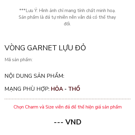
***Lưu Ý: Hình ảnh chỉ mang tính chất minh hoạ.
Sản phẩm là đá tự nhiên nên vân đá có thể thay
đổi.
VÒNG GARNET LỰU ĐỎ
Mã sản phẩm:
NỘI DUNG SẢN PHẨM:
MẠNG PHÙ HỢP:
HỎA
-
THỔ
Chọn Charm và Size viên đá để thể hiện giá sản phẩm
---
VND