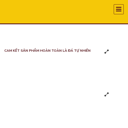
CAM KẾT SẢN PHẨM HOÀN TOÀN LÀ ĐÁ TỰ NHIÊN