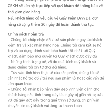
CSKH sẽ liên hệ trực tiếp với quý khách để thông báo về
thời gian giao hàng.
Nếu khách hàng có yêu cầu về Giấy Kiểm Định Đá, đơn
hàng sẽ cộng thêm 20 ngày để hoàn thành thủ tục.
Chính sách hoàn trả
– Chúng tôi chấp nhận đổi / trả sản phẩm ngay lúc khách
kiểm tra và xác nhận hàng hóa. Chúng tôi cam kết sẽ hỗ
trợ và áp dụng chính sách bảo hành tốt nhất tới Quý
khách, đảm bảo mọi quyền lợi Quý khách được đầy đủ.
– Những trình trạng bể, vỡ do quá trình quý khách sử
dụng chúng tôi xin từ chối đổi hàng.
– Tùy vào tình hình thực tế của sản phẩm, chúng tôi sẽ
cân nhắc hỗ trợ đổi / trả nếu sản phẩm lỗi hoặc các vấn đề
liên quan khác.
– Chúng tôi nhận bảo hành dây đeo vĩnh viễn dành cho
khách hàng nếu tình trạng dây lâu ngày bị giãn nở, cọ xát
với đá gây đứt dây trong quá trình sử dụng, chi phí vận
chuyển xin quý khách vui lòng tự thanh toán.