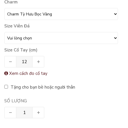
Charm
Size Viên Đá
Size Cổ Tay (cm)
Xem cách đo cổ tay
Tặng cho bạn bè hoặc người thân
SỐ LƯỢNG