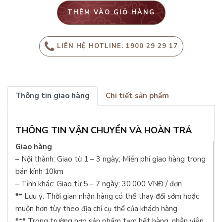
THÊM VÀO GIỎ HÀNG
LIÊN HỆ HOTLINE: 1900 29 29 17
Thông tin giao hàng
Chi tiết sản phẩm
THÔNG TIN VẬN CHUYỂN VÀ HOÀN TRẢ
Giao hàng
– Nội thành: Giao từ 1 – 3 ngày; Miễn phí giao hàng trong
bán kính 10km
– Tỉnh khác: Giao từ 5 – 7 ngày; 30.000 VNĐ / đơn
** Lưu ý: Thời gian nhận hàng có thể thay đổi sớm hoặc
muộn hơn tùy theo địa chỉ cụ thể của khách hàng.
*** Trong trường hợp sản phầm tạm hết hàng, nhân viên