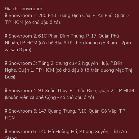
Địa chỉ showroom:
Showroom 1: 280 E10 Lương Định Của, P. An Phú, Quận 2,
TP HCM (có chỗ đậu ô tô).
Showroom 2: 61C Phan Đình Phùng, P. 17, Quận Phú
Nhuận,TP HCM (có chỗ đậu ô tô theo khung giờ 9 am - 2pm
và sau 8 pm).
Showroom 3: Tầng 2, chung cư 42 Nguyễn Huệ, P.Bến
Nghé, Quận 1, TP HCM (có chỗ đậu ô tô trên đường Mạc Thị
Bưởi).
Showroom 4: 91 Xuân Thủy, P. Thảo Điền, Quận 2, TP HCM
(khuôn viên cà phê Cộng - có chỗ đậu ô tô).
Showroom 5: 147 Quang Trung, P.10, Quận Gò Vấp, TP
HCM.
Showroom 6: 140 Hà Hoàng Hổ, P.Long Xuyên, Tỉnh An
Giang.