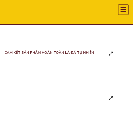
CAM KẾT SẢN PHẨM HOÀN TOÀN LÀ ĐÁ TỰ NHIÊN