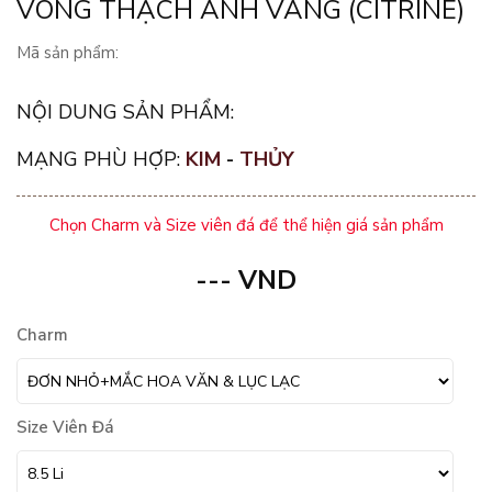
VÒNG THẠCH ANH VÀNG (CITRINE)
Mã sản phẩm:
NỘI DUNG SẢN PHẨM:
MẠNG PHÙ HỢP:
KIM
-
THỦY
Chọn Charm và Size viên đá để thể hiện giá sản phẩm
---
VND
Charm
Size Viên Đá