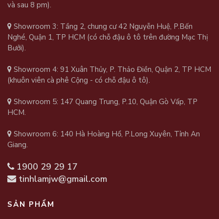
và sau 8 pm).
Showroom 3: Tầng 2, chung cư 42 Nguyễn Huệ, P.Bến
Nghé, Quận 1, TP HCM (có chỗ đậu ô tô trên đường Mạc Thị
Bưởi).
Showroom 4: 91 Xuân Thủy, P. Thảo Điền, Quận 2, TP HCM
(khuôn viên cà phê Cộng - có chỗ đậu ô tô).
Showroom 5: 147 Quang Trung, P.10, Quận Gò Vấp, TP
HCM.
Showroom 6: 140 Hà Hoàng Hổ, P.Long Xuyên, Tỉnh An
Giang.
1900 29 29 17
tinhlamjw@gmail.com
SẢN PHẨM