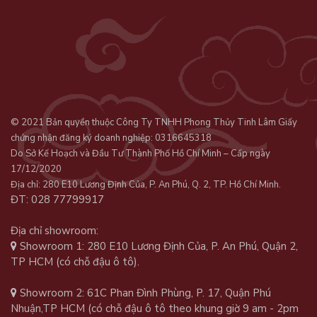
© 2021 Bản quyền thuộc Công Ty TNHH Phong Thủy Tinh Lâm Giấy
chứng nhận đăng ký doanh nghiệp: 0316645318
Do Sở Kế Hoạch và Đầu Tư Thành Phố Hồ Chí Minh – Cấp ngày
17/12/2020
Địa chỉ: 280 E10 Lương Định Của, P. An Phú, Q. 2, TP. Hồ Chí Minh.
ĐT: 028 77799917
Địa chỉ showroom:
Showroom 1: 280 E10 Lương Định Của, P. An Phú, Quận 2,
TP HCM (có chỗ đậu ô tô).
Showroom 2: 61C Phan Đình Phùng, P. 17, Quận Phú
Nhuận,TP HCM (có chỗ đậu ô tô theo khung giờ 9 am - 2pm