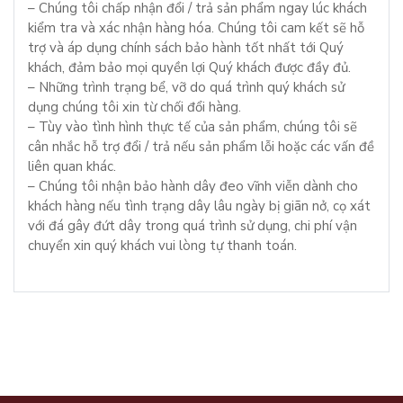
– Chúng tôi chấp nhận đổi / trả sản phẩm ngay lúc khách
kiểm tra và xác nhận hàng hóa. Chúng tôi cam kết sẽ hỗ
trợ và áp dụng chính sách bảo hành tốt nhất tới Quý
khách, đảm bảo mọi quyền lợi Quý khách được đầy đủ.
– Những trình trạng bể, vỡ do quá trình quý khách sử
dụng chúng tôi xin từ chối đổi hàng.
– Tùy vào tình hình thực tế của sản phẩm, chúng tôi sẽ
cân nhắc hỗ trợ đổi / trả nếu sản phẩm lỗi hoặc các vấn đề
liên quan khác.
– Chúng tôi nhận bảo hành dây đeo vĩnh viễn dành cho
khách hàng nếu tình trạng dây lâu ngày bị giãn nở, cọ xát
với đá gây đứt dây trong quá trình sử dụng, chi phí vận
chuyển xin quý khách vui lòng tự thanh toán.