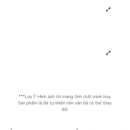
***Lưu Ý: Hình ảnh chỉ mang tính chất minh hoạ.
Sản phẩm là đá tự nhiên nên vân đá có thể thay
đổi.