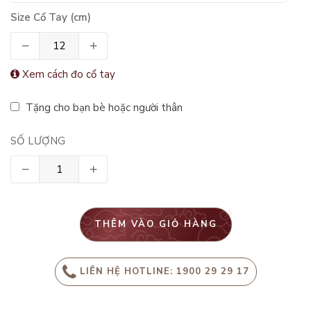
Size Cổ Tay (cm)
Xem cách đo cổ tay
Tặng cho bạn bè hoặc người thân
SỐ LƯỢNG
THÊM VÀO GIỎ HÀNG
LIÊN HỆ HOTLINE: 1900 29 29 17