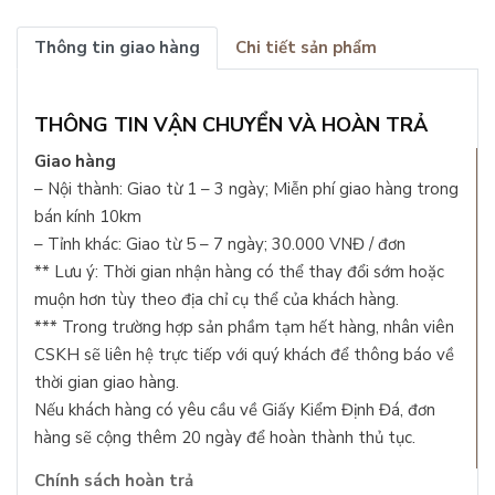
Thông tin giao hàng
Chi tiết sản phẩm
THÔNG TIN VẬN CHUYỂN VÀ HOÀN TRẢ
Giao hàng
– Nội thành: Giao từ 1 – 3 ngày; Miễn phí giao hàng trong
bán kính 10km
– Tỉnh khác: Giao từ 5 – 7 ngày; 30.000 VNĐ / đơn
** Lưu ý: Thời gian nhận hàng có thể thay đổi sớm hoặc
muộn hơn tùy theo địa chỉ cụ thể của khách hàng.
*** Trong trường hợp sản phầm tạm hết hàng, nhân viên
CSKH sẽ liên hệ trực tiếp với quý khách để thông báo về
thời gian giao hàng.
Nếu khách hàng có yêu cầu về Giấy Kiểm Định Đá, đơn
hàng sẽ cộng thêm 20 ngày để hoàn thành thủ tục.
Chính sách hoàn trả