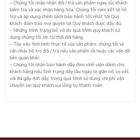
– Chúng tôi chấp nhận đổi / trả sản phẩm ngay lúc khách
kiểm tra và xác nhận hàng hóa. Chúng tôi cam kết sẽ hỗ
trợ và áp dụng chính sách bảo hành tốt nhất tới Quý
khách, đảm bảo mọi quyền lợi Quý khách được đầy đủ.
– Những trình trạng bể, vỡ do quá trình quý khách sử
dụng chúng tôi xin từ chối đổi hàng.
– Tùy vào tình hình thực tế của sản phẩm, chúng tôi sẽ
cân nhắc hỗ trợ đổi / trả nếu sản phẩm lỗi hoặc các vấn đề
liên quan khác.
– Chúng tôi nhận bảo hành dây đeo vĩnh viễn dành cho
khách hàng nếu tình trạng dây lâu ngày bị giãn nở, cọ xát
với đá gây đứt dây trong quá trình sử dụng, chi phí vận
chuyển xin quý khách vui lòng tự thanh toán.