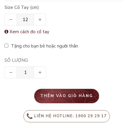
Size Cổ Tay (cm)
Xem cách đo cổ tay
Tặng cho bạn bè hoặc người thân
SỐ LƯỢNG
THÊM VÀO GIỎ HÀNG
LIÊN HỆ HOTLINE: 1900 29 29 17