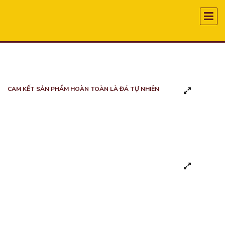
CAM KẾT SẢN PHẨM HOÀN TOÀN LÀ ĐÁ TỰ NHIÊN