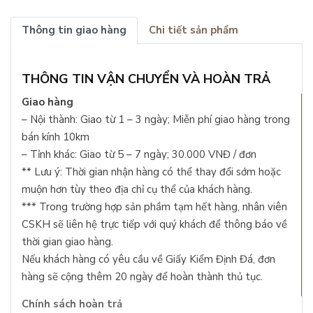
Thông tin giao hàng
Chi tiết sản phẩm
THÔNG TIN VẬN CHUYỂN VÀ HOÀN TRẢ
Giao hàng
– Nội thành: Giao từ 1 – 3 ngày; Miễn phí giao hàng trong
bán kính 10km
– Tỉnh khác: Giao từ 5 – 7 ngày; 30.000 VNĐ / đơn
** Lưu ý: Thời gian nhận hàng có thể thay đổi sớm hoặc
muộn hơn tùy theo địa chỉ cụ thể của khách hàng.
*** Trong trường hợp sản phầm tạm hết hàng, nhân viên
CSKH sẽ liên hệ trực tiếp với quý khách để thông báo về
thời gian giao hàng.
Nếu khách hàng có yêu cầu về Giấy Kiểm Định Đá, đơn
hàng sẽ cộng thêm 20 ngày để hoàn thành thủ tục.
Chính sách hoàn trả