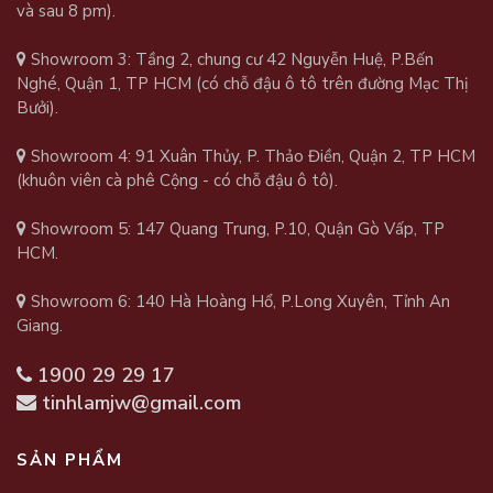
và sau 8 pm).
Showroom 3: Tầng 2, chung cư 42 Nguyễn Huệ, P.Bến
Nghé, Quận 1, TP HCM (có chỗ đậu ô tô trên đường Mạc Thị
Bưởi).
Showroom 4: 91 Xuân Thủy, P. Thảo Điền, Quận 2, TP HCM
(khuôn viên cà phê Cộng - có chỗ đậu ô tô).
Showroom 5: 147 Quang Trung, P.10, Quận Gò Vấp, TP
HCM.
Showroom 6: 140 Hà Hoàng Hổ, P.Long Xuyên, Tỉnh An
Giang.
1900 29 29 17
tinhlamjw@gmail.com
SẢN PHẨM