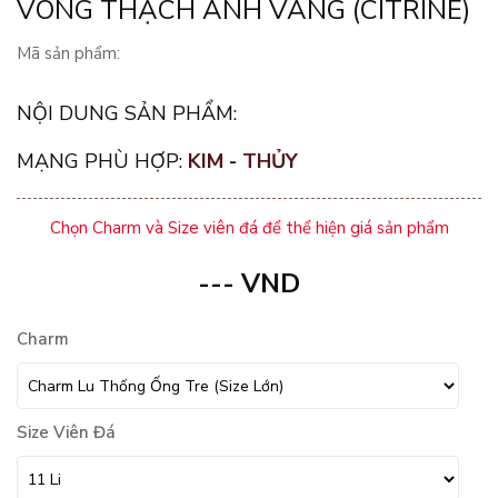
VÒNG THẠCH ANH VÀNG (CITRINE)
Mã sản phẩm:
NỘI DUNG SẢN PHẨM:
MẠNG PHÙ HỢP:
KIM
-
THỦY
Chọn Charm và Size viên đá để thể hiện giá sản phẩm
---
VND
Charm
Size Viên Đá