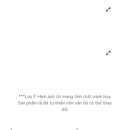
***Lưu Ý: Hình ảnh chỉ mang tính chất minh hoạ.
Sản phẩm là đá tự nhiên nên vân đá có thể thay
đổi.