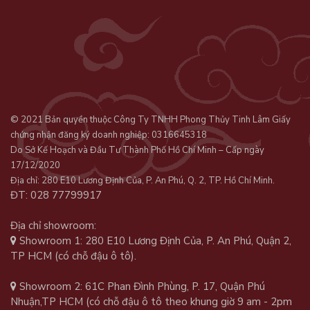
© 2021 Bản quyền thuộc Công Ty TNHH Phong Thủy Tinh Lâm Giấy
chứng nhận đăng ký doanh nghiệp: 0316645318
Do Sở Kế Hoạch và Đầu Tư Thành Phố Hồ Chí Minh – Cấp ngày
17/12/2020
Địa chỉ: 280 E10 Lương Định Của, P. An Phú, Q. 2, TP. Hồ Chí Minh.
ĐT: 028 77799917
Địa chỉ showroom:
Showroom 1: 280 E10 Lương Định Của, P. An Phú, Quận 2,
TP HCM (có chỗ đậu ô tô).
Showroom 2: 61C Phan Đình Phùng, P. 17, Quận Phú
Nhuận,TP HCM (có chỗ đậu ô tô theo khung giờ 9 am - 2pm