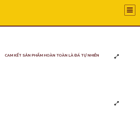
CAM KẾT SẢN PHẨM HOÀN TOÀN LÀ ĐÁ TỰ NHIÊN