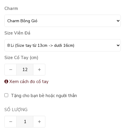
Charm
Size Viên Đá
Size Cổ Tay (cm)
Xem cách đo cổ tay
Tặng cho bạn bè hoặc người thân
SỐ LƯỢNG