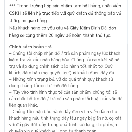
*** Trong trường hợp sản phầm tạm hết hàng, nhân viên
CSKH sẽ liên hệ trực tiếp với quý khách để thông báo về
thời gian giao hàng.
Nếu khách hàng có yêu cầu về Giấy Kiểm Định Đá, đơn
hàng sẽ cộng thêm 20 ngày để hoàn thành thủ tục.
Chính sách hoàn trả
– Chúng tôi chấp nhận đổi / trả sản phẩm ngay lúc khách
kiểm tra và xác nhận hàng hóa. Chúng tôi cam kết sẽ hỗ
trợ và áp dụng chính sách bảo hành tốt nhất tới Quý
khách, đảm bảo mọi quyền lợi Quý khách được đầy đủ.
– Những trình trạng bể, vỡ do quá trình quý khách sử
dụng chúng tôi xin từ chối đổi hàng.
– Tùy vào tình hình thực tế của sản phẩm, chúng tôi sẽ
cân nhắc hỗ trợ đổi / trả nếu sản phẩm lỗi hoặc các vấn đề
liên quan khác.
– Chúng tôi nhận bảo hành dây đeo vĩnh viễn dành cho
khách hàng nếu tình trạng dây lâu ngày bị giãn nở, cọ xát
với đá gây đứt dây trong quá trình sử dụng, chi phí vận
chuyển xin quý khách vui lòng tự thanh toán.