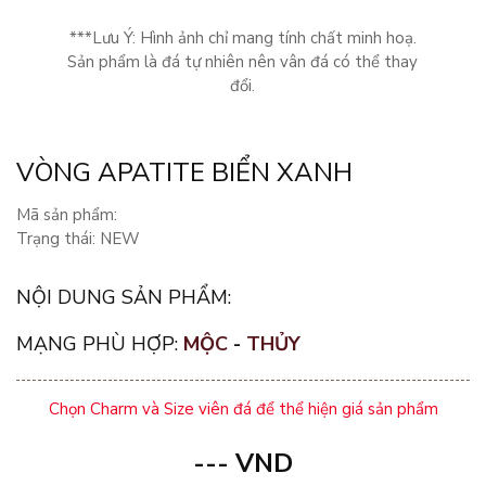
***Lưu Ý: Hình ảnh chỉ mang tính chất minh hoạ.
Sản phẩm là đá tự nhiên nên vân đá có thể thay
đổi.
VÒNG APATITE BIỂN XANH
Mã sản phẩm:
Trạng thái: NEW
NỘI DUNG SẢN PHẨM:
MẠNG PHÙ HỢP:
MỘC
-
THỦY
Chọn Charm và Size viên đá để thể hiện giá sản phẩm
---
VND