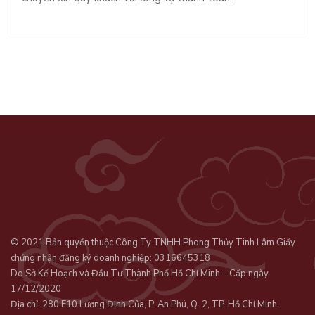
© 2021 Bản quyền thuộc Công Ty TNHH Phong Thủy Tinh Lâm Giấy
chứng nhận đăng ký doanh nghiệp: 0316645318
Do Sở Kế Hoạch và Đầu Tư Thành Phố Hồ Chí Minh – Cấp ngày
17/12/2020
Địa chỉ: 280 E10 Lương Định Của, P. An Phú, Q. 2, TP. Hồ Chí Minh.