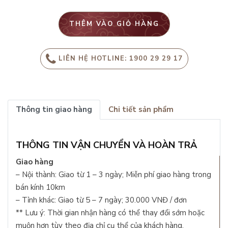
THÊM VÀO GIỎ HÀNG
LIÊN HỆ HOTLINE: 1900 29 29 17
Thông tin giao hàng
Chi tiết sản phẩm
THÔNG TIN VẬN CHUYỂN VÀ HOÀN TRẢ
Giao hàng
– Nội thành: Giao từ 1 – 3 ngày; Miễn phí giao hàng trong
bán kính 10km
– Tỉnh khác: Giao từ 5 – 7 ngày; 30.000 VNĐ / đơn
** Lưu ý: Thời gian nhận hàng có thể thay đổi sớm hoặc
muộn hơn tùy theo địa chỉ cụ thể của khách hàng.