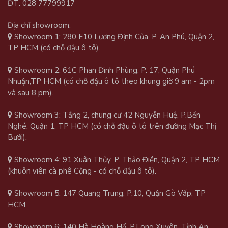
ĐT: 028 77799917
Địa chỉ showroom:
Showroom 1: 280 E10 Lương Định Của, P. An Phú, Quận 2,
TP HCM (có chỗ đậu ô tô).
Showroom 2: 61C Phan Đình Phùng, P. 17, Quận Phú
Nhuận,TP HCM (có chỗ đậu ô tô theo khung giờ 9 am - 2pm
và sau 8 pm).
Showroom 3: Tầng 2, chung cư 42 Nguyễn Huệ, P.Bến
Nghé, Quận 1, TP HCM (có chỗ đậu ô tô trên đường Mạc Thị
Bưởi).
Showroom 4: 91 Xuân Thủy, P. Thảo Điền, Quận 2, TP HCM
(khuôn viên cà phê Cộng - có chỗ đậu ô tô).
Showroom 5: 147 Quang Trung, P.10, Quận Gò Vấp, TP
HCM.
Showroom 6: 140 Hà Hoàng Hổ, P.Long Xuyên, Tỉnh An