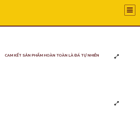
CAM KẾT SẢN PHẨM HOÀN TOÀN LÀ ĐÁ TỰ NHIÊN