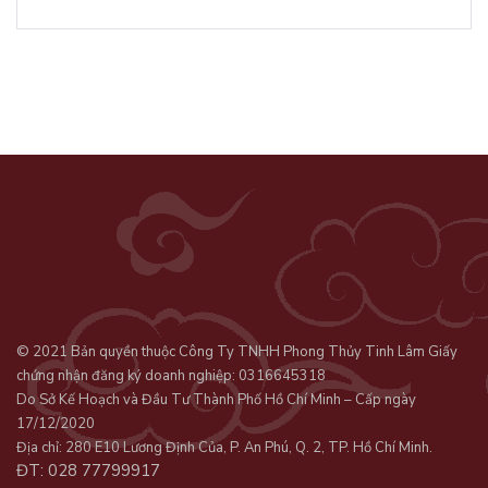
© 2021 Bản quyền thuộc Công Ty TNHH Phong Thủy Tinh Lâm Giấy
chứng nhận đăng ký doanh nghiệp: 0316645318
Do Sở Kế Hoạch và Đầu Tư Thành Phố Hồ Chí Minh – Cấp ngày
17/12/2020
Địa chỉ: 280 E10 Lương Định Của, P. An Phú, Q. 2, TP. Hồ Chí Minh.
ĐT: 028 77799917