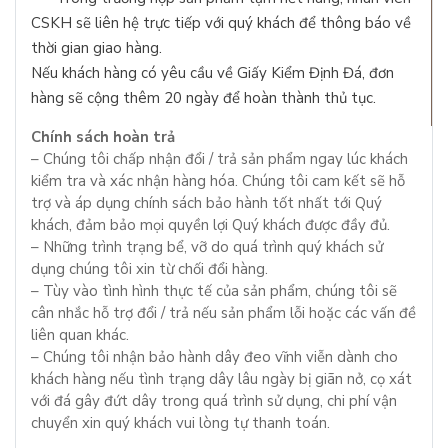
CSKH sẽ liên hệ trực tiếp với quý khách để thông báo về
thời gian giao hàng.
Nếu khách hàng có yêu cầu về Giấy Kiểm Định Đá, đơn
hàng sẽ cộng thêm 20 ngày để hoàn thành thủ tục.
Chính sách hoàn trả
– Chúng tôi chấp nhận đổi / trả sản phẩm ngay lúc khách
kiểm tra và xác nhận hàng hóa. Chúng tôi cam kết sẽ hỗ
trợ và áp dụng chính sách bảo hành tốt nhất tới Quý
khách, đảm bảo mọi quyền lợi Quý khách được đầy đủ.
– Những trình trạng bể, vỡ do quá trình quý khách sử
dụng chúng tôi xin từ chối đổi hàng.
– Tùy vào tình hình thực tế của sản phẩm, chúng tôi sẽ
cân nhắc hỗ trợ đổi / trả nếu sản phẩm lỗi hoặc các vấn đề
liên quan khác.
– Chúng tôi nhận bảo hành dây đeo vĩnh viễn dành cho
khách hàng nếu tình trạng dây lâu ngày bị giãn nở, cọ xát
với đá gây đứt dây trong quá trình sử dụng, chi phí vận
chuyển xin quý khách vui lòng tự thanh toán.