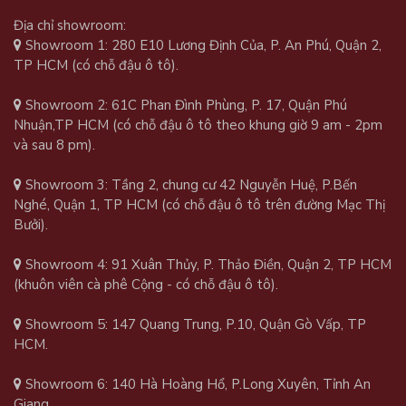
Địa chỉ showroom:
Showroom 1: 280 E10 Lương Định Của, P. An Phú, Quận 2,
TP HCM (có chỗ đậu ô tô).
Showroom 2: 61C Phan Đình Phùng, P. 17, Quận Phú
Nhuận,TP HCM (có chỗ đậu ô tô theo khung giờ 9 am - 2pm
và sau 8 pm).
Showroom 3: Tầng 2, chung cư 42 Nguyễn Huệ, P.Bến
Nghé, Quận 1, TP HCM (có chỗ đậu ô tô trên đường Mạc Thị
Bưởi).
Showroom 4: 91 Xuân Thủy, P. Thảo Điền, Quận 2, TP HCM
(khuôn viên cà phê Cộng - có chỗ đậu ô tô).
Showroom 5: 147 Quang Trung, P.10, Quận Gò Vấp, TP
HCM.
Showroom 6: 140 Hà Hoàng Hổ, P.Long Xuyên, Tỉnh An
Giang.