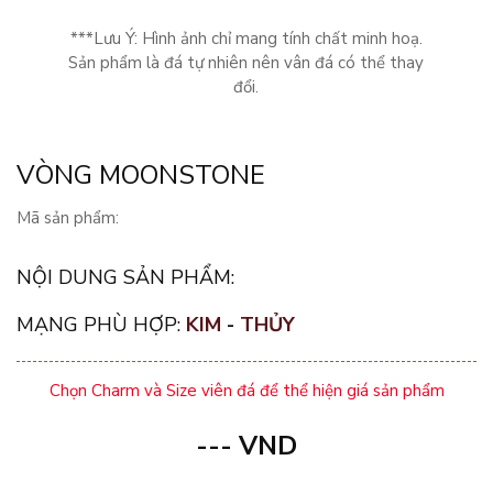
***Lưu Ý: Hình ảnh chỉ mang tính chất minh hoạ.
Sản phẩm là đá tự nhiên nên vân đá có thể thay
đổi.
VÒNG MOONSTONE
Mã sản phẩm:
NỘI DUNG SẢN PHẨM:
MẠNG PHÙ HỢP:
KIM
-
THỦY
Chọn Charm và Size viên đá để thể hiện giá sản phẩm
---
VND