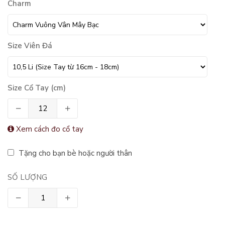
Charm
Size Viên Đá
Size Cổ Tay (cm)
Xem cách đo cổ tay
Tặng cho bạn bè hoặc người thân
SỐ LƯỢNG