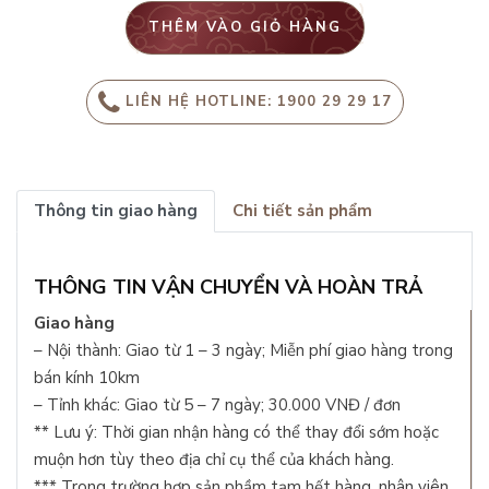
THÊM VÀO GIỎ HÀNG
LIÊN HỆ HOTLINE: 1900 29 29 17
Thông tin giao hàng
Chi tiết sản phẩm
THÔNG TIN VẬN CHUYỂN VÀ HOÀN TRẢ
Giao hàng
– Nội thành: Giao từ 1 – 3 ngày; Miễn phí giao hàng trong
bán kính 10km
– Tỉnh khác: Giao từ 5 – 7 ngày; 30.000 VNĐ / đơn
** Lưu ý: Thời gian nhận hàng có thể thay đổi sớm hoặc
muộn hơn tùy theo địa chỉ cụ thể của khách hàng.
*** Trong trường hợp sản phầm tạm hết hàng, nhân viên