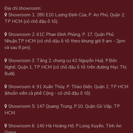
Địa chỉ showroom:
Showroom 1: 280 E10 Lương Định Của, P. An Phú, Quận 2,
TP HCM (có chỗ đậu ô tô).
Showroom 2: 61C Phan Đình Phùng, P. 17, Quận Phú
Nhuận,TP HCM (có chỗ đậu ô tô theo khung giờ 9 am - 2pm
và sau 8 pm).
Showroom 3: Tầng 2, chung cư 42 Nguyễn Huệ, P.Bến
Nghé, Quận 1, TP HCM (có chỗ đậu ô tô trên đường Mạc Thị
Bưởi).
Showroom 4: 91 Xuân Thủy, P. Thảo Điền, Quận 2, TP HCM
(khuôn viên cà phê Cộng - có chỗ đậu ô tô).
Showroom 5: 147 Quang Trung, P.10, Quận Gò Vấp, TP
HCM.
Showroom 6: 140 Hà Hoàng Hổ, P.Long Xuyên, Tỉnh An
Giang.