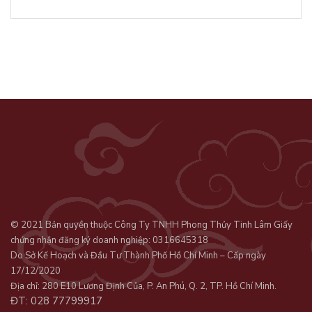
© 2021 Bản quyền thuộc Công Ty TNHH Phong Thủy Tinh Lâm Giấy
chứng nhận đăng ký doanh nghiệp: 0316645318
Do Sở Kế Hoạch và Đầu Tư Thành Phố Hồ Chí Minh – Cấp ngày
17/12/2020
Địa chỉ: 280 E10 Lương Định Của, P. An Phú, Q. 2, TP. Hồ Chí Minh.
ĐT: 028 77799917