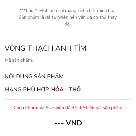
***Lưu Ý: Hình ảnh chỉ mang tính chất minh hoạ.
Sản phẩm là đá tự nhiên nên vân đá có thể thay
đổi.
VÒNG THẠCH ANH TÍM
Mã sản phẩm:
NỘI DUNG SẢN PHẨM:
MẠNG PHÙ HỢP:
HỎA
-
THỔ
Chọn Charm và Size viên đá để thể hiện giá sản phẩm
---
VND