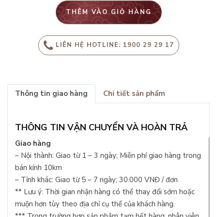
THÊM VÀO GIỎ HÀNG
LIÊN HỆ HOTLINE: 1900 29 29 17
Thông tin giao hàng
Chi tiết sản phẩm
THÔNG TIN VẬN CHUYỂN VÀ HOÀN TRẢ
Giao hàng
– Nội thành: Giao từ 1 – 3 ngày; Miễn phí giao hàng trong
bán kính 10km
– Tỉnh khác: Giao từ 5 – 7 ngày; 30.000 VNĐ / đơn
** Lưu ý: Thời gian nhận hàng có thể thay đổi sớm hoặc
muộn hơn tùy theo địa chỉ cụ thể của khách hàng.
*** Trong trường hợp sản phầm tạm hết hàng, nhân viên