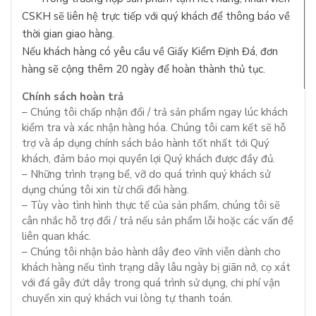
CSKH sẽ liên hệ trực tiếp với quý khách để thông báo về
thời gian giao hàng.
Nếu khách hàng có yêu cầu về Giấy Kiểm Định Đá, đơn
hàng sẽ cộng thêm 20 ngày để hoàn thành thủ tục.
Chính sách hoàn trả
– Chúng tôi chấp nhận đổi / trả sản phẩm ngay lúc khách
kiểm tra và xác nhận hàng hóa. Chúng tôi cam kết sẽ hỗ
trợ và áp dụng chính sách bảo hành tốt nhất tới Quý
khách, đảm bảo mọi quyền lợi Quý khách được đầy đủ.
– Những trình trạng bể, vỡ do quá trình quý khách sử
dụng chúng tôi xin từ chối đổi hàng.
– Tùy vào tình hình thực tế của sản phẩm, chúng tôi sẽ
cân nhắc hỗ trợ đổi / trả nếu sản phẩm lỗi hoặc các vấn đề
liên quan khác.
– Chúng tôi nhận bảo hành dây đeo vĩnh viễn dành cho
khách hàng nếu tình trạng dây lâu ngày bị giãn nở, cọ xát
với đá gây đứt dây trong quá trình sử dụng, chi phí vận
chuyển xin quý khách vui lòng tự thanh toán.