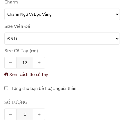
Charm
Size Viên Đá
Size Cổ Tay (cm)
Xem cách đo cổ tay
Tặng cho bạn bè hoặc người thân
SỐ LƯỢNG