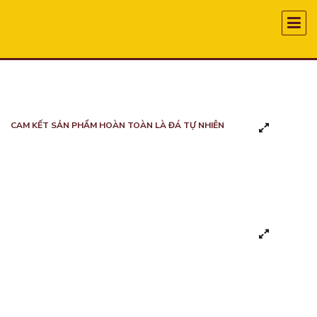
CAM KẾT SẢN PHẨM HOÀN TOÀN LÀ ĐÁ TỰ NHIÊN