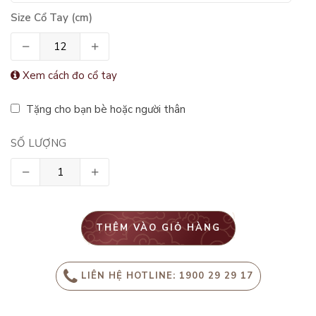
Size Cổ Tay (cm)
Xem cách đo cổ tay
Tặng cho bạn bè hoặc người thân
SỐ LƯỢNG
THÊM VÀO GIỎ HÀNG
LIÊN HỆ HOTLINE: 1900 29 29 17