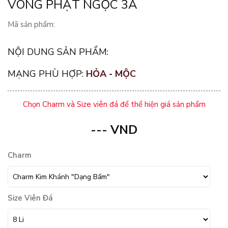
VÒNG PHẬT NGỌC 3A
Mã sản phẩm:
NỘI DUNG SẢN PHẨM:
MẠNG PHÙ HỢP:
HỎA
-
MỘC
Chọn Charm và Size viên đá để thể hiện giá sản phẩm
---
VND
Charm
Size Viên Đá