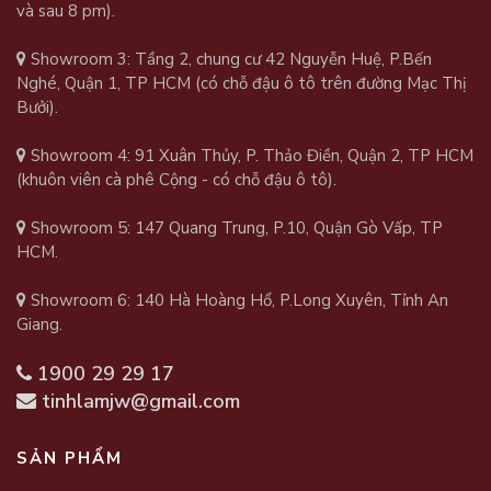
và sau 8 pm).
Showroom 3: Tầng 2, chung cư 42 Nguyễn Huệ, P.Bến
Nghé, Quận 1, TP HCM (có chỗ đậu ô tô trên đường Mạc Thị
Bưởi).
Showroom 4: 91 Xuân Thủy, P. Thảo Điền, Quận 2, TP HCM
(khuôn viên cà phê Cộng - có chỗ đậu ô tô).
Showroom 5: 147 Quang Trung, P.10, Quận Gò Vấp, TP
HCM.
Showroom 6: 140 Hà Hoàng Hổ, P.Long Xuyên, Tỉnh An
Giang.
1900 29 29 17
tinhlamjw@gmail.com
SẢN PHẨM