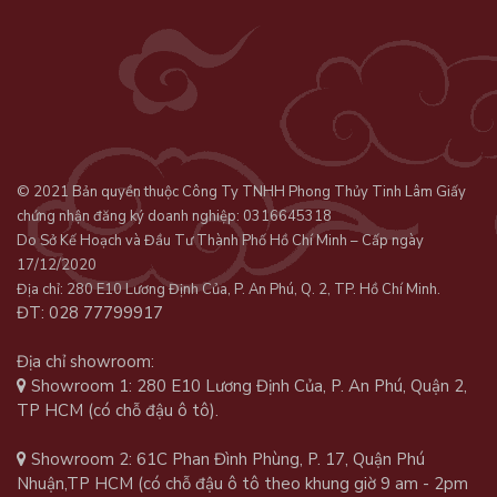
© 2021 Bản quyền thuộc Công Ty TNHH Phong Thủy Tinh Lâm Giấy
chứng nhận đăng ký doanh nghiệp: 0316645318
Do Sở Kế Hoạch và Đầu Tư Thành Phố Hồ Chí Minh – Cấp ngày
17/12/2020
Địa chỉ: 280 E10 Lương Định Của, P. An Phú, Q. 2, TP. Hồ Chí Minh.
ĐT: 028 77799917
Địa chỉ showroom:
Showroom 1: 280 E10 Lương Định Của, P. An Phú, Quận 2,
TP HCM (có chỗ đậu ô tô).
Showroom 2: 61C Phan Đình Phùng, P. 17, Quận Phú
Nhuận,TP HCM (có chỗ đậu ô tô theo khung giờ 9 am - 2pm