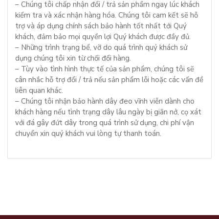
– Chúng tôi chấp nhận đổi / trả sản phẩm ngay lúc khách
kiểm tra và xác nhận hàng hóa. Chúng tôi cam kết sẽ hỗ
trợ và áp dụng chính sách bảo hành tốt nhất tới Quý
khách, đảm bảo mọi quyền lợi Quý khách được đầy đủ.
– Những trình trạng bể, vỡ do quá trình quý khách sử
dụng chúng tôi xin từ chối đổi hàng.
– Tùy vào tình hình thực tế của sản phẩm, chúng tôi sẽ
cân nhắc hỗ trợ đổi / trả nếu sản phẩm lỗi hoặc các vấn đề
liên quan khác.
– Chúng tôi nhận bảo hành dây đeo vĩnh viễn dành cho
khách hàng nếu tình trạng dây lâu ngày bị giãn nở, cọ xát
với đá gây đứt dây trong quá trình sử dụng, chi phí vận
chuyển xin quý khách vui lòng tự thanh toán.