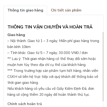
Thông tin giao hàng
Chi tiết sản phẩm
THÔNG TIN VẬN CHUYỂN VÀ HOÀN TRẢ
Giao hàng
– Nội thành: Giao từ 1 – 3 ngày; Miễn phí giao hàng trong
bán kính 10km
– Tỉnh khác: Giao từ 5 – 7 ngày; 30.000 VNĐ / đơn
** Lưu ý: Thời gian nhận hàng có thể thay đổi sớm hoặc
muộn hơn tùy theo địa chỉ cụ thể của khách hàng.
*** Trong trường hợp sản phầm tạm hết hàng, nhân viên
CSKH sẽ liên hệ trực tiếp với quý khách để thông báo về
thời gian giao hàng.
Nếu khách hàng có yêu cầu về Giấy Kiểm Định Đá, đơn
hàng sẽ cộng thêm 20 ngày để hoàn thành thủ tục.
Chính sách hoàn trả