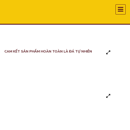
CAM KẾT SẢN PHẨM HOÀN TOÀN LÀ ĐÁ TỰ NHIÊN