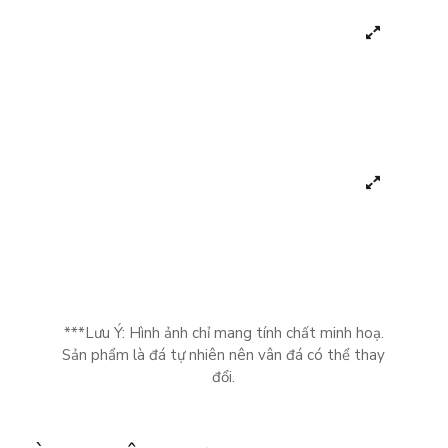
***Lưu Ý: Hình ảnh chỉ mang tính chất minh hoạ.
Sản phẩm là đá tự nhiên nên vân đá có thể thay
đổi.