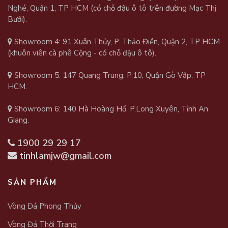
Nghé, Quận 1, TP HCM (có chỗ đậu ô tô trên đường Mạc Thị
Bưởi).
Showroom 4: 91 Xuân Thủy, P. Thảo Điền, Quận 2, TP HCM
(khuôn viên cà phê Cộng - có chỗ đậu ô tô).
Showroom 5: 147 Quang Trung, P.10, Quận Gò Vấp, TP
HCM.
Showroom 6: 140 Hà Hoàng Hổ, P.Long Xuyên, Tỉnh An
Giang.
1900 29 29 17
tinhlamjw@gmail.com
SẢN PHẨM
Vòng Đá Phong Thủy
Vòng Đá Thời Trang