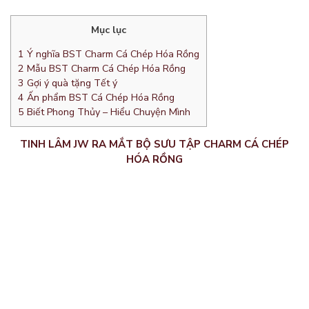
Mục lục
1
Ý nghĩa BST Charm Cá Chép Hóa Rồng
2
Mẫu BST Charm Cá Chép Hóa Rồng
3
Gợi ý quà tặng Tết ý
4
Ấn phẩm BST Cá Chép Hóa Rồng
5
Biết Phong Thủy – Hiểu Chuyện Mình
TINH LÂM JW RA MẮT BỘ SƯU TẬP CHARM CÁ CHÉP
HÓA RỒNG