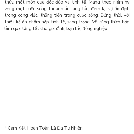
thủy, một món quà độc đáo và tinh tế. Mang theo niềm hy
vọng một cuộc sống thoải mái, sung túc, đem lại sự ổn định
trong công việc, thăng tiến trong cuộc sống. Đồng thời, với
thiết kế ấn phẩm hộp tinh tế, sang trọng. Vô cùng thích hợp
làm quà tặng tết cho gia đình, bạn bè, đồng nghiệp.
* Cam Kết Hoàn Toàn Là Đá Tự Nhiên