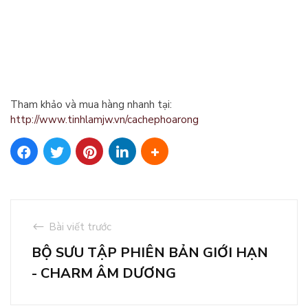
Tham khảo và mua hàng nhanh tại:
http://www.tinhlamjw.vn/cachephoarong
Bài viết trước
BỘ SƯU TẬP PHIÊN BẢN GIỚI HẠN
- CHARM ÂM DƯƠNG