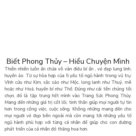
Biết Phong Thủy – Hiểu Chuyện Mình
Thiên nhiên luôn ẩn chứa vô vàn điều bí ẩn , vẻ đẹp lung linh,
huyền ảo. Từ sự hòa hợp của 5 yếu tố ngũ hành trong vũ trụ:
Vĩnh cửu như Kim, sắc sảo như Mộc, long lanh như Thuỷ, mê
hoặc như Hoả, huyền bí như Thổ. Đúng như cái tên chúng tôi
chọn, đó là tập trung hết mình vào Trang Sức Phong Thủy.
Mang đến những giá trị cốt lõi, tinh thần giúp mọi người tự tin
hơn trong công việc, cuộc sống. Không những mang đến cho
mọi người vẻ đẹp bên ngoài mà còn mang tới những yếu tố
ngũ hành phù hợp với từng cá nhân để giúp cho con đường
phát triển của cá nhân đó thăng hoa hơn.