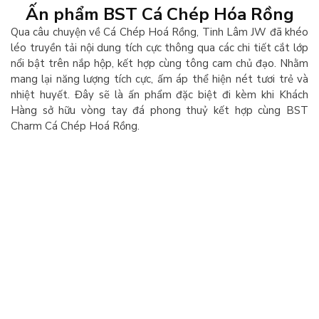
Ấn phẩm BST Cá Chép Hóa Rồng
Qua câu chuyện về Cá Chép Hoá Rồng, Tinh Lâm JW đã khéo
léo truyền tải nội dung tích cực thông qua các chi tiết cắt lớp
nổi bật trên nắp hộp, kết hợp cùng tông cam chủ đạo. Nhằm
mang lại năng lượng tích cực, ấm áp thể hiện nét tươi trẻ và
nhiệt huyết. Đây sẽ là ấn phẩm đặc biệt đi kèm khi Khách
Hàng sở hữu vòng tay đá phong thuỷ kết hợp cùng BST
Charm Cá Chép Hoá Rồng.