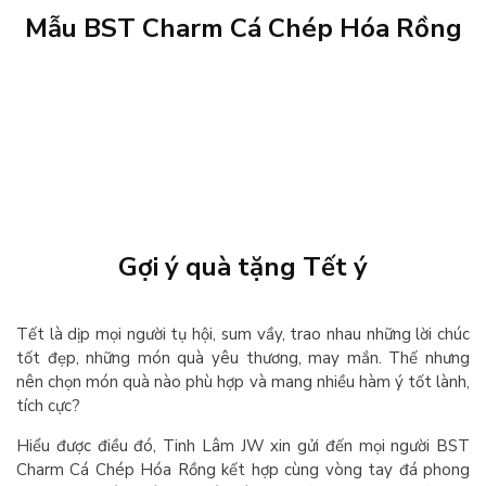
Mẫu BST Charm Cá Chép Hóa Rồng
Gợi ý quà tặng Tết ý
Tết là dịp mọi người tụ hội, sum vầy, trao nhau những lời chúc
tốt đẹp, những món quà yêu thương, may mắn. Thế nhưng
nên chọn món quà nào phù hợp và mang nhiều hàm ý tốt lành,
tích cực?
Hiểu được điều đó, Tinh Lâm JW xin gửi đến mọi người BST
Charm Cá Chép Hóa Rồng kết hợp cùng vòng tay đá phong