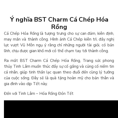
Ý nghĩa BST Charm Cá Chép Hóa
Rồng
Cá Chép Hóa Rồng là tượng trưng cho sự can đảm, kiên định,
may mắn và thành công. Hình ảnh Cá Chép kiên trì, đầy nghị
lực vượt Vũ Môn ngụ ý rằng chỉ những người tài giỏi, có bản
lĩnh, chịu được gian khổ mới có thể chạm tay tới thành công.
Ra mắt BST Charm Cá Chép Hóa Rồng, Trang sức phong
thủy Tinh Lâm muốn thúc đẩy sự cố gắng và củng cố niềm tin
cá nhân, giúp tinh thần lạc quan theo đuổi đến cùng lý tưởng
của cuộc sống. Đây sẽ là quà tặng hoàn mỹ cho bản thân và
gia đình vào dịp Tết này.
Đến với Tinh Lâm – Hóa Rồng Đón Tết