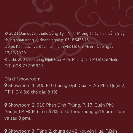
© 2021 Bản quyền thuộc Công Ty TNHH Phong Thủy Tinh Lâm Giấy
chứng nhận đăng ký doanh nghiệp: 0316645318
Do Sở Kế Hoạch và Đầu Tư Thành Phố Hồ Chí Minh – Cấp ngày
17/12/2020
Địa chỉ: 280 E10 Lương Định Của, P. An Phú, Q. 2, TP. Hồ Chí Minh.
ĐT: 028 77799917
Địa chỉ showroom:
Showroom 1: 280 E10 Lương Định Của, P. An Phú, Quận 2,
TP HCM (có chỗ đậu ô tô).
Showroom 2: 61C Phan Đình Phùng, P. 17, Quận Phú
Nhuận,TP HCM (có chỗ đậu ô tô theo khung giờ 9 am - 2pm
và sau 8 pm).
Showroom 3: Tầng 2, chung cư 42 Nguyễn Huệ, P.Bến