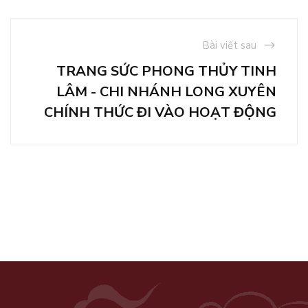
Bài viết sau
TRANG SỨC PHONG THỦY TINH
LÂM - CHI NHÁNH LONG XUYÊN
CHÍNH THỨC ĐI VÀO HOẠT ĐỘNG