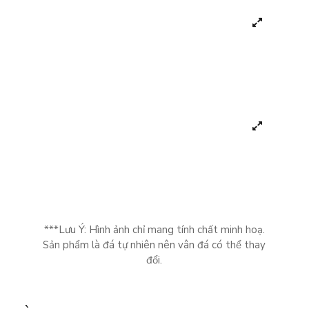
***Lưu Ý: Hình ảnh chỉ mang tính chất minh hoạ.
Sản phẩm là đá tự nhiên nên vân đá có thể thay
đổi.