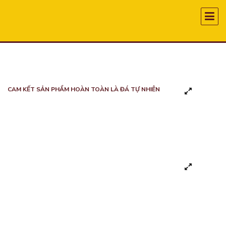
CAM KẾT SẢN PHẨM HOÀN TOÀN LÀ ĐÁ TỰ NHIÊN