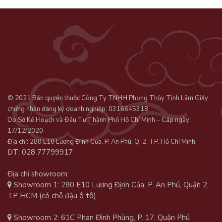
© 2021 Bản quyền thuộc Công Ty TNHH Phong Thủy Tinh Lâm Giấy
chứng nhận đăng ký doanh nghiệp: 0316645318
Do Sở Kế Hoạch và Đầu Tư Thành Phố Hồ Chí Minh – Cấp ngày
17/12/2020
Địa chỉ: 280 E10 Lương Định Của, P. An Phú, Q. 2, TP. Hồ Chí Minh.
ĐT: 028 77799917
Địa chỉ showroom:
Showroom 1: 280 E10 Lương Định Của, P. An Phú, Quận 2,
TP HCM (có chỗ đậu ô tô).
Showroom 2: 61C Phan Đình Phùng, P. 17, Quận Phú