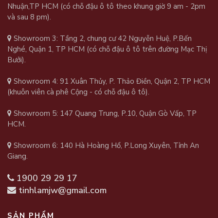
Nhuận,TP HCM (có chỗ đậu ô tô theo khung giờ 9 am - 2pm
và sau 8 pm).
Showroom 3: Tầng 2, chung cư 42 Nguyễn Huệ, P.Bến
Nghé, Quận 1, TP HCM (có chỗ đậu ô tô trên đường Mạc Thị
Bưởi).
Showroom 4: 91 Xuân Thủy, P. Thảo Điền, Quận 2, TP HCM
(khuôn viên cà phê Cộng - có chỗ đậu ô tô).
Showroom 5: 147 Quang Trung, P.10, Quận Gò Vấp, TP
HCM.
Showroom 6: 140 Hà Hoàng Hổ, P.Long Xuyên, Tỉnh An
Giang.
1900 29 29 17
tinhlamjw@gmail.com
SẢN PHẨM