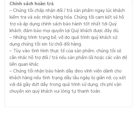
Chính sách hoàn trả
– Chúng tôi chấp nhận đổi / trả sản phẩm ngay lúc khách
kiểm tra và xác nhận hàng hóa. Chúng tôi cam kết sẽ hỗ
trợ và áp dụng chính sách bảo hành tốt nhất tới Quý
khách, đảm bảo mọi quyền lợi Quý khách được đầy đủ.
– Những trình trạng bể, vỡ do quá trình quý khách sử
dụng chúng tôi xin từ chối đổi hàng.
– Tùy vào tình hình thực tế của sản phẩm, chúng tôi sẽ
cân nhắc hỗ trợ đổi / trả nếu sản phẩm lỗi hoặc các vấn đề
liên quan khác.
– Chúng tôi nhận bảo hành dây đeo vĩnh viễn dành cho
khách hàng nếu tình trạng dây lâu ngày bị giãn nở, cọ xát
với đá gây đứt dây trong quá trình sử dụng, chi phí vận
chuyển xin quý khách vui lòng tự thanh toán.