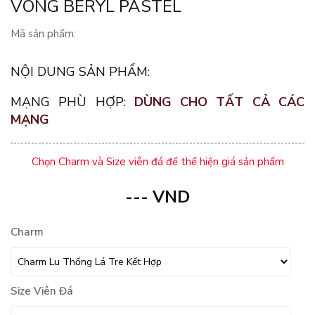
VÒNG BERYL PASTEL
Mã sản phẩm:
NỘI DUNG SẢN PHẨM:
MẠNG PHÙ HỢP:
DÙNG CHO TẤT CẢ CÁC
MẠNG
Chọn Charm và Size viên đá để thể hiện giá sản phẩm
---
VND
Charm
Size Viên Đá