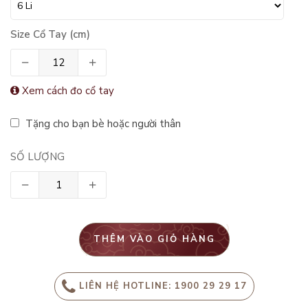
Size Cổ Tay (cm)
Xem cách đo cổ tay
Tặng cho bạn bè hoặc người thân
SỐ LƯỢNG
THÊM VÀO GIỎ HÀNG
LIÊN HỆ HOTLINE: 1900 29 29 17