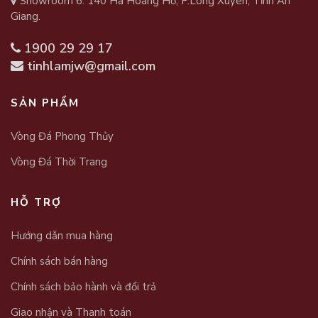
Showroom 6: 140 Hà Hoàng Hổ, P.Long Xuyên, Tỉnh An
Giang.
1900 29 29 17
tinhlamjw@gmail.com
SẢN PHẨM
Vòng Đá Phong Thủy
Vòng Đá Thời Trang
HỖ TRỢ
Hướng dẫn mua hàng
Chính sách bán hàng
Chính sách bảo hành và đổi trả
Giao nhận và Thanh toán