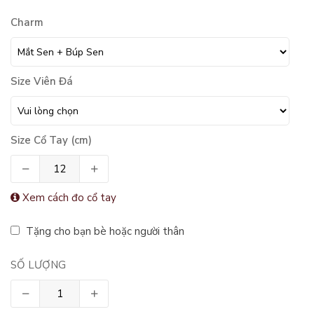
Charm
Size Viên Đá
Size Cổ Tay (cm)
Xem cách đo cổ tay
Tặng cho bạn bè hoặc người thân
SỐ LƯỢNG