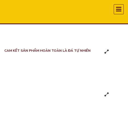
CAM KẾT SẢN PHẨM HOÀN TOÀN LÀ ĐÁ TỰ NHIÊN