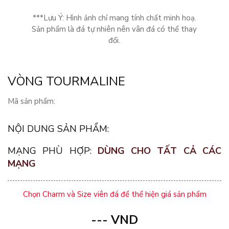
***Lưu Ý: Hình ảnh chỉ mang tính chất minh hoạ.
Sản phẩm là đá tự nhiên nên vân đá có thể thay
đổi.
VÒNG TOURMALINE
Mã sản phẩm:
NỘI DUNG SẢN PHẨM:
MẠNG PHÙ HỢP:
DÙNG CHO TẤT CẢ CÁC
MẠNG
Chọn Charm và Size viên đá để thể hiện giá sản phẩm
---
VND