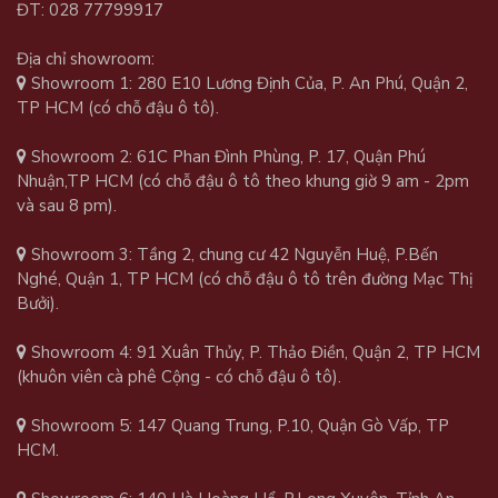
ĐT: 028 77799917
Địa chỉ showroom:
Showroom 1: 280 E10 Lương Định Của, P. An Phú, Quận 2,
TP HCM (có chỗ đậu ô tô).
Showroom 2: 61C Phan Đình Phùng, P. 17, Quận Phú
Nhuận,TP HCM (có chỗ đậu ô tô theo khung giờ 9 am - 2pm
và sau 8 pm).
Showroom 3: Tầng 2, chung cư 42 Nguyễn Huệ, P.Bến
Nghé, Quận 1, TP HCM (có chỗ đậu ô tô trên đường Mạc Thị
Bưởi).
Showroom 4: 91 Xuân Thủy, P. Thảo Điền, Quận 2, TP HCM
(khuôn viên cà phê Cộng - có chỗ đậu ô tô).
Showroom 5: 147 Quang Trung, P.10, Quận Gò Vấp, TP
HCM.