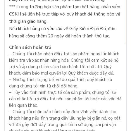
*** Trong trường hợp sản phầm tạm hết hàng, nhân viên
CSKH sẽ liên hệ trực tiếp với quý khách để thông báo về
thời gian giao hàng.
Nếu khách hàng có yêu cầu về Giấy Kiểm Định Đá, đơn
hàng sẽ cộng thêm 20 ngày để hoàn thành thủ tục.
Chính sách hoàn trả
– Chúng tôi chấp nhận đổi / trả sản phẩm ngay lúc khách
kiểm tra và xác nhận hàng hóa. Chúng tôi cam kết sẽ hỗ
trợ và áp dụng chính sách bảo hành tốt nhất tới Quý
khách, đảm bảo mọi quyền lợi Quý khách được đầy đủ.
– Những trình trạng bể, vỡ do quá trình quý khách sử
dụng chúng tôi xin từ chối đổi hàng.
– Tùy vào tình hình thực tế của sản phẩm, chúng tôi sẽ
cân nhắc hỗ trợ đổi / trả nếu sản phẩm lỗi hoặc các vấn đề
liên quan khác.
– Chúng tôi nhận bảo hành dây đeo vĩnh viễn dành cho
khách hàng nếu tình trạng dây lâu ngày bị giãn nở, cọ xát
với đá gây đứt dây trong quá trình sử dụng, chi phí vận
chuyển xin quý khách vui lòng tự thanh toán.