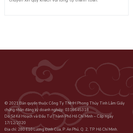
© 2021 Bản quyền thuộc Công Ty TNHH Phong Thủy Tinh Lâm Giấy
chứng nhận đăng ký doanh nghiệp: 0316645318
Do Sở Kế Hoạch và Đầu Tư Thành Phố Hồ Chí Minh – Cấp ngày
17/12/2020
Địa chỉ: 280 E10 Lương Định Của, P. An Phú, Q. 2, TP. Hồ Chí Minh.