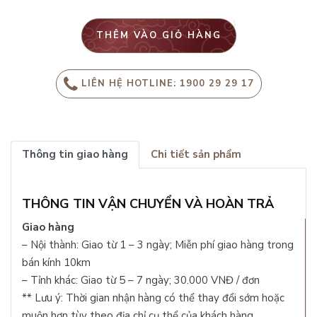
THÊM VÀO GIỎ HÀNG
LIÊN HỆ HOTLINE: 1900 29 29 17
Thông tin giao hàng
Chi tiết sản phẩm
THÔNG TIN VẬN CHUYỂN VÀ HOÀN TRẢ
Giao hàng
– Nội thành: Giao từ 1 – 3 ngày; Miễn phí giao hàng trong
bán kính 10km
– Tỉnh khác: Giao từ 5 – 7 ngày; 30.000 VNĐ / đơn
** Lưu ý: Thời gian nhận hàng có thể thay đổi sớm hoặc
muộn hơn tùy theo địa chỉ cụ thể của khách hàng.