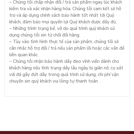
– Chúng tôi chấp nhận đổi / trả sản phẩm ngay lúc khách
kiểm tra và xác nhận hàng hóa. Chúng tôi cam kết sẽ hỗ
trợ và áp dụng chính sách bảo hành tốt nhất tới Quý
khách, đảm bảo mọi quyền lợi Quý khách được đầy đủ.
– Những trình trạng bể, vỡ do quá trình quý khách sử
dụng chúng tôi xin từ chối đổi hàng.
– Tùy vào tình hình thực tế của sản phẩm, chúng tôi sẽ
cân nhắc hỗ trợ đổi / trả nếu sản phẩm lỗi hoặc các vấn đề
liên quan khác.
– Chúng tôi nhận bảo hành dây đeo vĩnh viễn dành cho
khách hàng nếu tình trạng dây lâu ngày bị giãn nở, cọ xát
với đá gây đứt dây trong quá trình sử dụng, chi phí vận
chuyển xin quý khách vui lòng tự thanh toán.