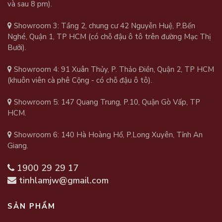
và sau 8 pm).
Showroom 3: Tầng 2, chung cư 42 Nguyễn Huệ, P.Bến
Nghé, Quận 1, TP HCM (có chỗ đậu ô tô trên đường Mạc Thị
Bưởi).
Showroom 4: 91 Xuân Thủy, P. Thảo Điền, Quận 2, TP HCM
(khuôn viên cà phê Cộng - có chỗ đậu ô tô).
Showroom 5: 147 Quang Trung, P.10, Quận Gò Vấp, TP
HCM.
Showroom 6: 140 Hà Hoàng Hổ, P.Long Xuyên, Tỉnh An
Giang.
1900 29 29 17
tinhlamjw@gmail.com
SẢN PHẨM