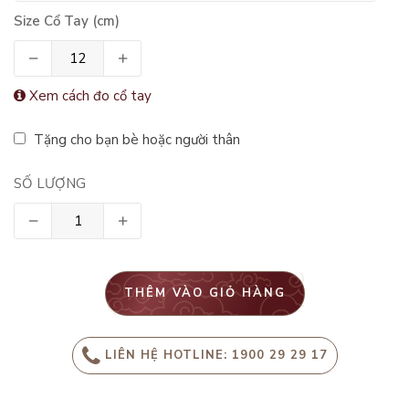
Size Cổ Tay (cm)
Xem cách đo cổ tay
Tặng cho bạn bè hoặc người thân
SỐ LƯỢNG
THÊM VÀO GIỎ HÀNG
LIÊN HỆ HOTLINE: 1900 29 29 17