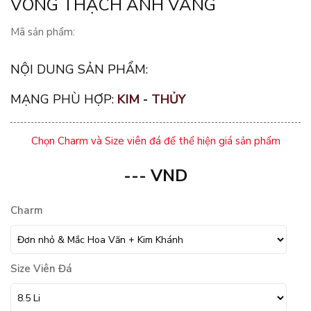
VÒNG THẠCH ANH VÀNG
Mã sản phẩm:
NỘI DUNG SẢN PHẨM:
MẠNG PHÙ HỢP:
KIM
-
THỦY
Chọn Charm và Size viên đá để thể hiện giá sản phẩm
---
VND
Charm
Size Viên Đá