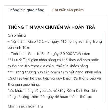
Thông tin giao hàng
Chi tiết sản phẩm
THÔNG TIN VẬN CHUYỂN VÀ HOÀN TRẢ
Giao hàng
– Nội thành: Giao từ 1 – 3 ngày; Miễn phí giao hàng trong
bán kính 10km
– Tỉnh khác: Giao từ 5 – 7 ngày; 30.000 VNĐ / đơn
** Lưu ý: Thời gian nhận hàng có thể thay đổi sớm hoặc
muộn hơn tùy theo địa chỉ cụ thể của khách hàng.
*** Trong trường hợp sản phầm tạm hết hàng, nhân viên
CSKH sẽ liên hệ trực tiếp với quý khách để thông báo về
thời gian giao hàng.
Nếu khách hàng có yêu cầu về Giấy Kiểm Định Đá, đơn
hàng sẽ cộng thêm 20 ngày để hoàn thành thủ tục.
Chính sách hoàn trả