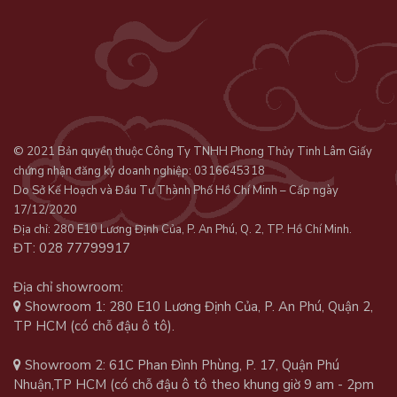
© 2021 Bản quyền thuộc Công Ty TNHH Phong Thủy Tinh Lâm Giấy
chứng nhận đăng ký doanh nghiệp: 0316645318
Do Sở Kế Hoạch và Đầu Tư Thành Phố Hồ Chí Minh – Cấp ngày
17/12/2020
Địa chỉ: 280 E10 Lương Định Của, P. An Phú, Q. 2, TP. Hồ Chí Minh.
ĐT: 028 77799917
Địa chỉ showroom:
Showroom 1: 280 E10 Lương Định Của, P. An Phú, Quận 2,
TP HCM (có chỗ đậu ô tô).
Showroom 2: 61C Phan Đình Phùng, P. 17, Quận Phú
Nhuận,TP HCM (có chỗ đậu ô tô theo khung giờ 9 am - 2pm