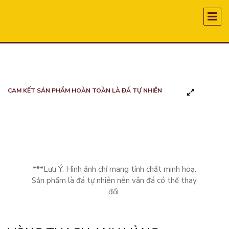
CAM KẾT SẢN PHẨM HOÀN TOÀN LÀ ĐÁ TỰ NHIÊN
***Lưu Ý: Hình ảnh chỉ mang tính chất minh hoạ.
Sản phẩm là đá tự nhiên nên vân đá có thể thay
đổi.