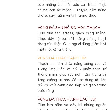
báo những linh hồn xấu xa, tránh được
những cơn ác mộng . Truyền cảm hứng
cho sự suy ngẫm và tính trung thực
VÒNG ĐÁ SAN HÔ ĐỎ HÓA THẠCH
Giúp xua tan stress, giảm căng thẳng.
Thúc đẩy hệ bài tiết, tăng cường hoạt
động của thận. Giúp người dùng giảm bớt
mệt mỏi, căng thẳng
VÒNG ĐÁ THẠCH ANH TÍM
Thạch anh tím chứa năng lượng cao và
tương ứng luân xa số 6 phát triển trí
thông minh, giúp suy nghĩ, tập trung và
tăng cường trí nhớ. Có tác dụng rất lớn
đối với khía cạnh giao tiếp, xã giao trong
cuộc sống
VÒNG ĐÁ THẠCH ANH DÂU TÂY
Giúp kìm hãm và đẩy lùi những nguồn