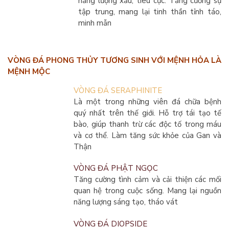
năng lượng xấu, tiêu cực. Tăng cường sự
tập trung, mang lại tinh thần tỉnh táo,
minh mẫn
VÒNG ĐÁ PHONG THỦY TƯƠNG SINH VỚI MỆNH HỎA LÀ
MỆNH MỘC
VÒNG ĐÁ SERAPHINITE
Là một trong những viên đá chữa bệnh
quý nhất trên thế giới. Hỗ trợ tái tạo tế
bào, giúp thanh trừ các độc tố trong máu
và cơ thể. Làm tăng sức khỏe của Gan và
Thận
VÒNG ĐÁ PHẬT NGỌC
Tăng cường tình cảm và cải thiện các mối
quan hệ trong cuộc sống. Mang lại nguồn
năng lượng sáng tạo, tháo vát
VÒNG ĐÁ DIOPSIDE