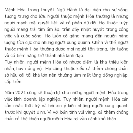
Mệnh Hỏa trong thuyết Ngũ Hành là đại diện cho sự sống,
tượng trưng cho lửa. Người thuộc mệnh Hỏa thường là những
người mạnh mẽ, quyết liệt và có phần dữ dội. Họ thuộc tuýp
người mang trái tim ấm áp, tràn đầy nhiệt huyết trong công
việc và cuộc sống. Họ luôn cố gắng mang đến nguồn năng
lượng tích cực cho những người xung quanh. Chính vì thế, người
thuộc mệnh Hỏa thường được mọi người tôn trọng, tin tưởng
và có tiềm năng trở thành nhà lãnh đạo.
Tuy nhiên, người mệnh Hỏa có nhược điểm là khá thiếu kiên
nhẫn, hay nóng vội. Họ cũng thuộc kiểu cả thèm chóng chán,
sở hữu cái tôi khá lớn nên thường làm mất lòng đồng nghiệp,
cấp trên.
Năm 2021 cũng sẽ thuận lợi cho những người mệnh Hỏa trong
việc kinh doanh, lập nghiệp. Tuy nhiên, người mệnh Hỏa cần
cân nhắc thật kỹ và hỏi xin ý kiến những người xung quanh
trước khi quyết định. Vì với bản tính vội vàng, cả thèm chóng
chán có thể khiến người mệnh Hỏa rơi vào cảnh khó khăn.