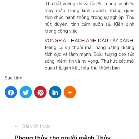
Thu hút vượng khí và tài lộc, mang lại nhiều
may mắn trong kinh doanh, thăng quan
tiến chức, hanh thông trong sự nghiệp. Thu
hút duyên, tình cảm suôn sẻ. Kiên định
trong công việc
VÒNG ĐÁ THẠCH ANH DÂU TÂY XANH
Mang lại sự thoải mái, năng lượng dương
tích cực và lành mạnh. Biểu tượng cho sức
sống, niềm tin và hy vọng. Thu hút các mối
quan hệ, gắn kết, hóa thù thành bạn
Sưu tầm
Bài viết trước
Phong thủy cho người mệnh Thủy