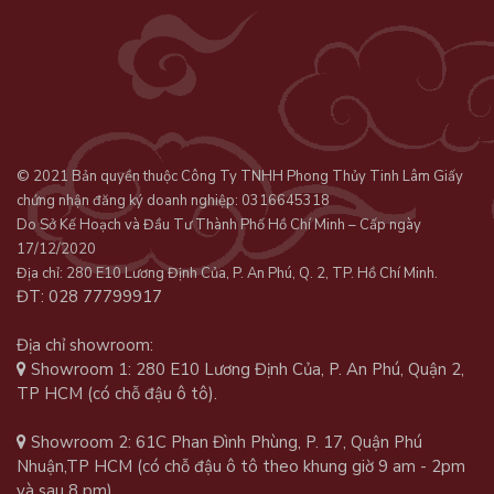
© 2021 Bản quyền thuộc Công Ty TNHH Phong Thủy Tinh Lâm Giấy
chứng nhận đăng ký doanh nghiệp: 0316645318
Do Sở Kế Hoạch và Đầu Tư Thành Phố Hồ Chí Minh – Cấp ngày
17/12/2020
Địa chỉ: 280 E10 Lương Định Của, P. An Phú, Q. 2, TP. Hồ Chí Minh.
ĐT: 028 77799917
Địa chỉ showroom:
Showroom 1: 280 E10 Lương Định Của, P. An Phú, Quận 2,
TP HCM (có chỗ đậu ô tô).
Showroom 2: 61C Phan Đình Phùng, P. 17, Quận Phú
Nhuận,TP HCM (có chỗ đậu ô tô theo khung giờ 9 am - 2pm
và sau 8 pm).