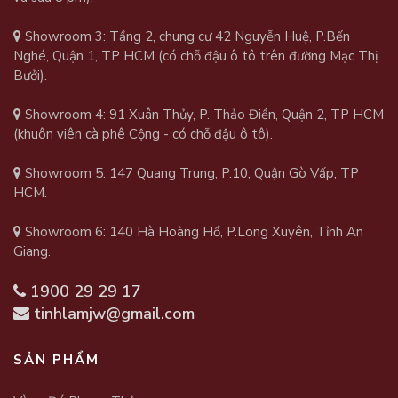
Showroom 3: Tầng 2, chung cư 42 Nguyễn Huệ, P.Bến
Nghé, Quận 1, TP HCM (có chỗ đậu ô tô trên đường Mạc Thị
Bưởi).
Showroom 4: 91 Xuân Thủy, P. Thảo Điền, Quận 2, TP HCM
(khuôn viên cà phê Cộng - có chỗ đậu ô tô).
Showroom 5: 147 Quang Trung, P.10, Quận Gò Vấp, TP
HCM.
Showroom 6: 140 Hà Hoàng Hổ, P.Long Xuyên, Tỉnh An
Giang.
1900 29 29 17
tinhlamjw@gmail.com
SẢN PHẨM